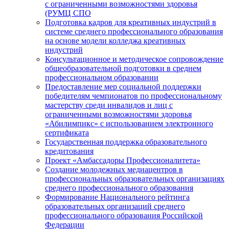
с ограниченными возможностями здоровья
(РУМЦ СПО
Подготовка кадров для креативных индустрий в
системе среднего профессионального образования
на основе модели колледжа креативных
индустрий
Консультационное и методическое сопровождение
общеобразовательной подготовки в среднем
профессиональном образовании
Предоставление мер социальной поддержки
победителям чемпионатов по профессиональному
мастерству среди инвалидов и лиц с
ограниченными возможностями здоровья
«Абилимпикс» с использованием электронного
сертификата
Государственная поддержка образовательного
кредитования
Проект «Амбассадоры Профессионалитета»
Создание молодежных медиацентров в
профессиональных образовательных организациях
среднего профессионального образования
Формирование Национального рейтинга
образовательных организаций среднего
профессионального образования Российской
Федерации