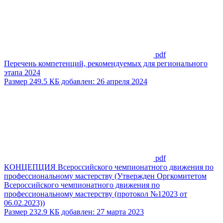
pdf
Перечень компетенций, рекомендуемых для регионального
этапа 2024
Размер 249.5 КБ добавлен: 26 апреля 2024
pdf
КОНЦЕПЦИЯ Всероссийского чемпионатного движения по
профессиональному мастерству (Утвержден Оргкомитетом
Всероссийского чемпионатного движения по
профессиональному мастерству (протокол №12023 от
06.02.2023))
Размер 232.9 КБ добавлен: 27 марта 2023