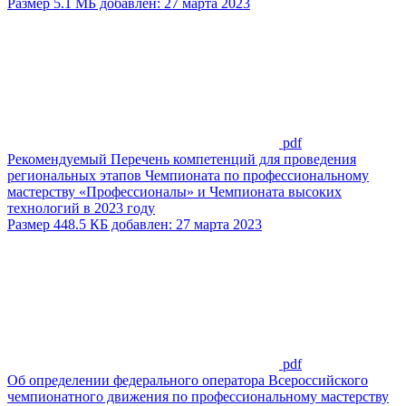
Размер 5.1 МБ добавлен: 27 марта 2023
pdf
Рекомендуемый Перечень компетенций для проведения
региональных этапов Чемпионата по профессиональному
мастерству «Профессионалы» и Чемпионата высоких
технологий в 2023 году
Размер 448.5 КБ добавлен: 27 марта 2023
pdf
Об определении федерального оператора Всероссийского
чемпионатного движения по профессиональному мастерству