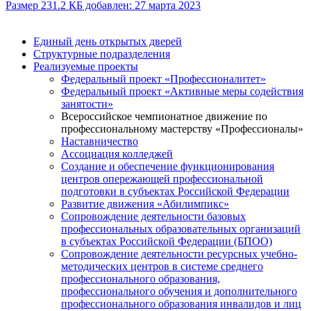
Размер 231.2 КБ добавлен: 27 марта 2023
Единый день открытых дверей
Структурные подразделения
Реализуемые проекты
Федеральный проект «Профессионалитет»
Федеральный проект «Активные меры содействия
занятости»
Всероссийское чемпионатное движение по
профессиональному мастерству «Профессионалы»
Наставничество
Ассоциация колледжей
Создание и обеспечение функционирования
центров опережающей профессиональной
подготовки в субъектах Российской Федерации
Развитие движения «Абилимпикс»
Сопровождение деятельности базовых
профессиональных образовательных организаций
в субъектах Российской Федерации (БПОО)
Сопровождение деятельности ресурсных учебно­-
методических центров в системе среднего
профессионального образования,
профессионального обучения и дополнительного
профессионального образования инвалидов и лиц