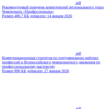
pdf
Рекомендуемый перечень компетенций регионального этапа
Чемпионата «Профессионалы»
Размер 406.7 КБ добавлен: 14 января 2026
pdf
Коммуникационная стратегия по популяризации рабочих
профессий и Всероссийского чемпионатного движения по
профессиональному мастерству
Размер 890 КБ добавлен: 27 января 2026
pdf