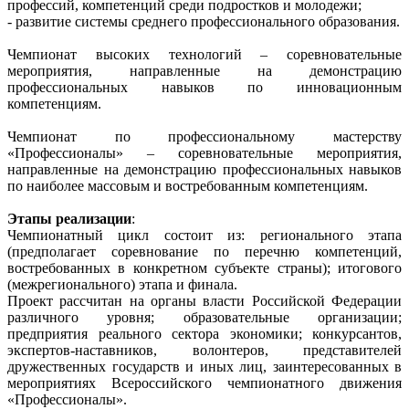
профессий, компетенций среди подростков и молодежи;
- развитие системы среднего профессионального образования.
Чемпионат высоких технологий ‒ соревновательные
мероприятия, направленные на демонстрацию
профессиональных навыков по инновационным
компетенциям.
Чемпионат по профессиональному мастерству
«Профессионалы» ‒ соревновательные мероприятия,
направленные на демонстрацию профессиональных навыков
по наиболее массовым и востребованным компетенциям.
Этапы реализации
:
Чемпионатный цикл состоит из: регионального этапа
(предполагает соревнование по перечню компетенций,
востребованных в конкретном субъекте страны); итогового
(межрегионального) этапа и финала.
Проект рассчитан на органы власти Российской Федерации
различного уровня; образовательные организации;
предприятия реального сектора экономики; конкурсантов,
экспертов-наставников, волонтеров, представителей
дружественных государств и иных лиц, заинтересованных в
мероприятиях Всероссийского чемпионатного движения
«Профессионалы».