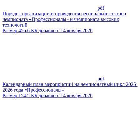
pdf
Порядок организации и проведения регионального этапа
чемпионата «Профессионалы» и чемпионата высоких
технологий
Размер 456.6 КБ добавлен: 14 января 2026
pdf
Календарный план мероприятий на чемпионатный цикл 2025-
2026 года «Профессионалы»
Размер 154.5 КБ добавлен: 14 января 2026