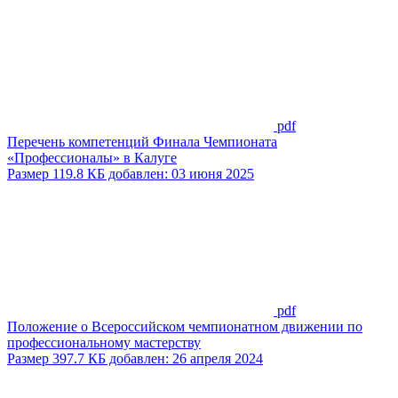
pdf
Перечень компетенций Финала Чемпионата
«Профессионалы» в Калуге
Размер 119.8 КБ добавлен: 03 июня 2025
pdf
Положение о Всероссийском чемпионатном движении по
профессиональному мастерству
Размер 397.7 КБ добавлен: 26 апреля 2024