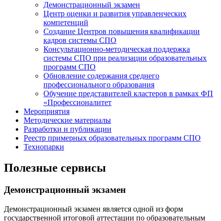
Демонстрационный экзамен
Центр оценки и развития управленческих
компетенций
Создание Центров повышения квалификации
кадров системы СПО
Консультационно-методическая поддержка
системы СПО при реализации образовательных
программ СПО
Обновление содержания среднего
профессионального образования
Обучение представителей кластеров в рамках ФП
«Профессионалитет
Мероприятия
Методические материалы
Разработки и публикации
Реестр примерных образовательных программ СПО
Технопарки
Полезные сервисы
Демонстрационный экзамен
Демонстрационный экзамен является одной из форм
государственной итоговой аттестации по образовательным