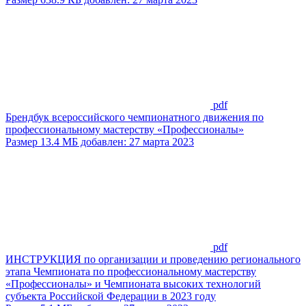
pdf
Брендбук всероссийского чемпионатного движения по
профессиональному мастерству «Профессионалы»
Размер 13.4 МБ добавлен: 27 марта 2023
pdf
ИНСТРУКЦИЯ по организации и проведению регионального
этапа Чемпионата по профессиональному мастерству
«Профессионалы» и Чемпионата высоких технологий
субъекта Российской Федерации в 2023 году