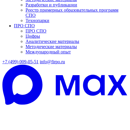
Разработки и публикации
Реестр примерных образовательных программ
СПО
Технопарки
ПРО СПО
ПРО СПО
Цифры
Аналитические материалы
Методические материалы
Международный опыт
+7 (499) 009-05-51
info@firpo.ru