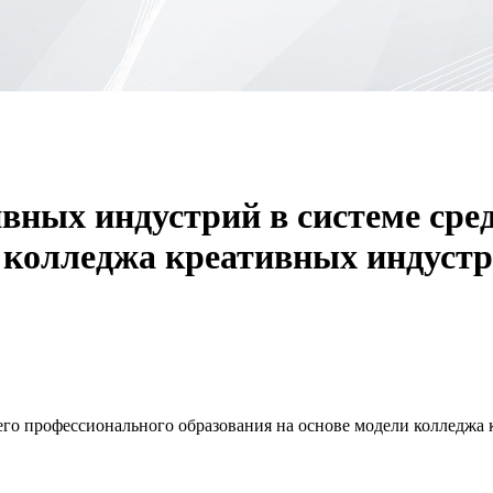
ивных индустрий в системе сре
и колледжа креативных индуст
его профессионального образования на основе модели колледжа