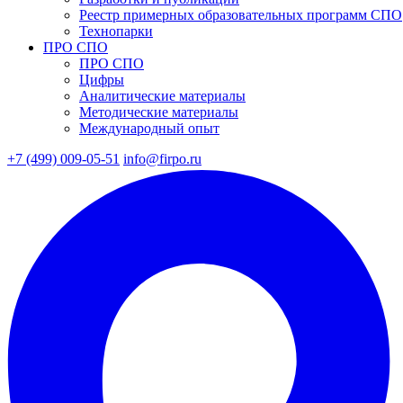
Реестр примерных образовательных программ СПО
Технопарки
ПРО СПО
ПРО СПО
Цифры
Аналитические материалы
Методические материалы
Международный опыт
+7 (499) 009-05-51
info@firpo.ru