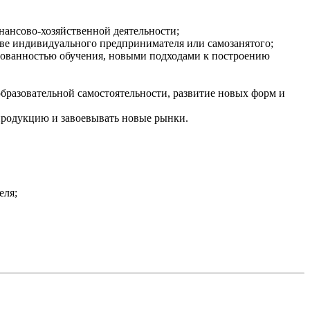
нансово-хозяйственной деятельности;
ве индивидуального предпринимателя или самозанятого;
рованностью обучения, новыми подходами к построению
бразовательной самостоятельности, развитие новых форм и
продукцию и завоевывать новые рынки.
еля;