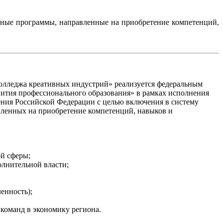
ьные программы, направленные на приобретение компетенций,
колледжа креативных индустрий» реализуется федеральным
ития профессионального образования» в рамках исполнения
ения Российской Федерации с целью включения в систему
вленных на приобретение компетенций, навыков и
ой сферы;
олнительной власти;
енность);
команд в экономику региона.