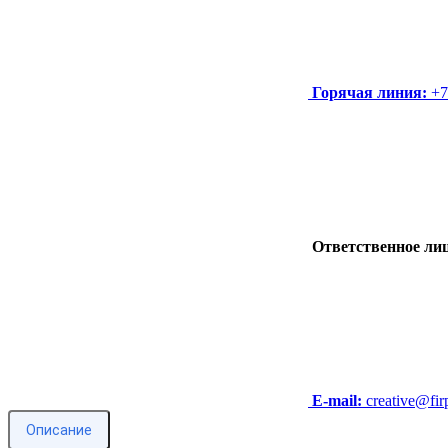
Горячая линия:
+7
Ответственное лиц
E-mail:
creative@fir
Описание