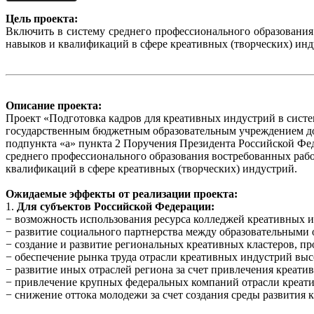
Цель проекта:
Включить в систему среднего профессионального образовани
навыков и квалификаций в сфере креативных (творческих) инд
Описание проекта:
Проект «Подготовка кадров для креативных индустрий в систе
государственным бюджетным образовательным учреждением до
подпункта «а» пункта 2 Поручения Президента Российской Фед
среднего профессионального образования востребованных раб
квалификаций в сфере креативных (творческих) индустрий.
Ожидаемые эффекты от реализации проекта:
1.
Для субъектов Российской Федерации:
− возможность использования ресурса колледжей креативных 
− развитие социального партнерства между образовательными
− создание и развитие региональных креативных кластеров, п
− обеспечение рынка труда отрасли креативных индустрий в
− развитие иных отраслей региона за счет привлечения креати
− привлечение крупных федеральных компаний отрасли креати
− снижение оттока молодежи за счет создания среды развития