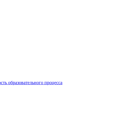
сть образовательного процесса