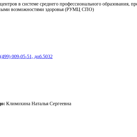
центров в системе среднего профессионального образования, п
енными возможностями здоровья (РУМЦ СПО)
(499) 009-05-51, доб.5032
о:
Климохина Наталья Сергеевна