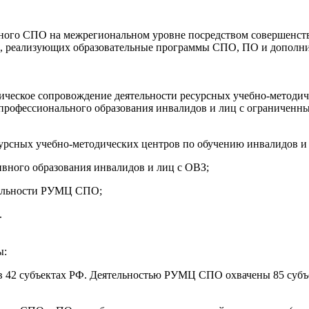
ного СПО на межрегиональном уровне посредством совершенств
й, реализующих образовательные программы СПО, ПО и дополни
ическое сопровождение деятельности ресурсных учебно-методич
 профессионального образования инвалидов и лиц с ограниченн
урсных учебно-методических центров по обучению инвалидов и
вного образования инвалидов и лиц с ОВЗ;
тельности РУМЦ СПО;
.
ы:
в 42 субъектах РФ. Деятельностью РУМЦ СПО охвачены 85 субъ