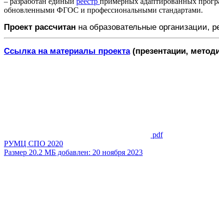
– разработан единый
реестр
примерных адаптированных програ
обновленными ФГОС и профессиональными стандартами.
Проект рассчитан
на образовательные организации, 
Ссылка на материалы проекта
(презентации, метод
pdf
РУМЦ СПО 2020
Размер 20.2 МБ добавлен: 20 ноября 2023