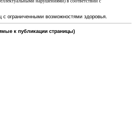
еллектуальными нарушениями) в соответствии с
ц с ограниченными возможностями здоровья.
димые к публикации страницы)