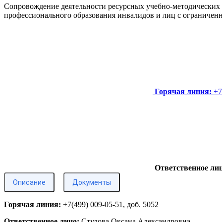
Сопровождение деятельности ресурсных учебно­-методических 
профессионального образования инвалидов и лиц с огранич
Горячая линия:
+7
Ответственное лиц
Описание
Документы
Горячая линия:
+7(499) 009-05-51, доб. 5052
Ответственное лицо:
Стулова Оксана Александровна