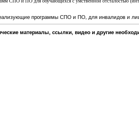
мм СПО и ПО для обучающихся с умственной отсталостью (инт
реализующие программы СПО и ПО, для инвалидов и ли
ические материалы, ссылки, видео и другие необхо