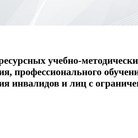
есурсных учебно­-методических
ия, профессионального обучен
ия инвалидов и лиц с ограни