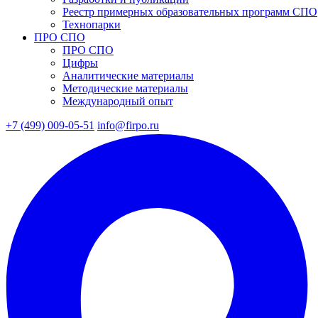
Реестр примерных образовательных программ СПО
Технопарки
ПРО СПО
ПРО СПО
Цифры
Аналитические материалы
Методические материалы
Международный опыт
+7 (499) 009-05-51
info@firpo.ru