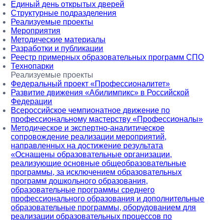
Единый день открытых дверей
Структурные подразделения
Реализуемые проекты
Мероприятия
Методические материалы
Разработки и публикации
Реестр примерных образовательных программ СПО
Технопарки
Реализуемые проекты
Федеральный проект «Профессионалитет»
Развитие движения «Абилимпикс» в Российской
Федерации
Всероссийское чемпионатное движение по
профессиональному мастерству «Профессионалы»
Методическое и экспертно-аналитическое
сопровождение реализации мероприятий,
направленных на достижение результата
«Оснащены образовательные организации,
реализующие основные общеобразовательные
программы, за исключением образовательных
программ дошкольного образования,
образовательные программы среднего
профессионального образования и дополнительные
образовательные программы, оборудованием для
реализации образовательных процессов по