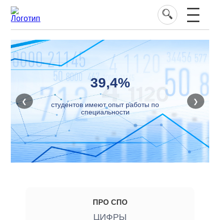
39,4%
❮
❯
студентов имеют опыт работы по
специальности
ПРО СПО
ЦИФРЫ