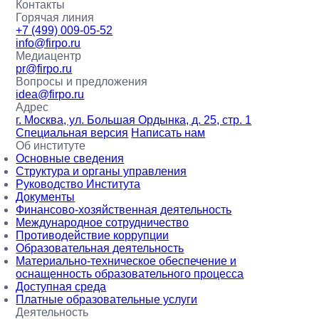
Контакты
Горячая линия
+7 (499) 009-05-52
info@firpo.ru
Медиацентр
pr@firpo.ru
Вопросы и предложения
idea@firpo.ru
Адрес
г. Москва, ул. Большая Ордынка, д. 25, стр. 1
Специальная версия
Написать нам
Об институте
Основные сведения
Структура и органы управления
Руководство Института
Документы
Финансово-хозяйственная деятельность
Международное сотрудничество
Противодействие коррупции
Образовательная деятельность
Материально-техническое обеспечение и
оснащенность образовательного процесса
Доступная среда
Платные образовательные услуги
Деятельность