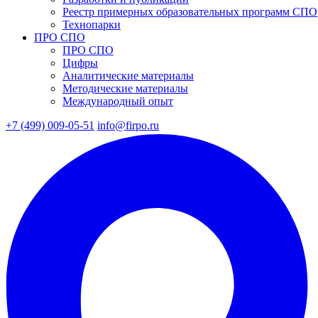
Реестр примерных образовательных программ СПО
Технопарки
ПРО СПО
ПРО СПО
Цифры
Аналитические материалы
Методические материалы
Международный опыт
+7 (499) 009-05-51
info@firpo.ru