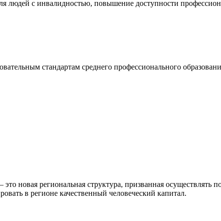
ля людей с инвалидностью, повышение доступности профессион
вательным стандартам среднего профессионального образовани
то новая региональная структура, призванная осуществлять по
ровать в регионе качественный человеческий капитал.