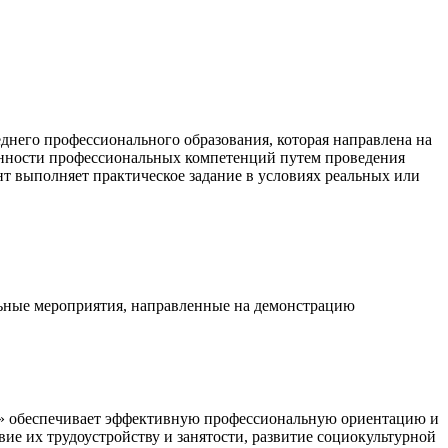
днего профессионального образования, которая направлена на
анности профессиональных компетенций путем проведения
т выполняет практическое задание в условиях реальных или
ьные мероприятия, направленные на демонстрацию
с» обеспечивает эффективную профессиональную ориентацию и
е их трудоустройству и занятости, развитие социокультурной