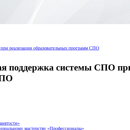
 при реализации образовательных программ СПО
ая поддержка системы СПО пр
СПО
анятости»
сиональному мастерству «Профессионалы»