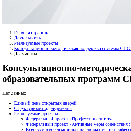
Главная страница
Деятельность
Реализуемые проекты
Консультационно-методическая поддержка системы СПО
Документы
Консультационно-методическ
образовательных программ 
Нет данных
Единый день открытых дверей
Структурные подразделения
Реализуемые проекты
Федеральный проект «Профессионалитет»
Федеральный проект «Активные меры содействия з
Всероссийское чемпионатное движение по профес