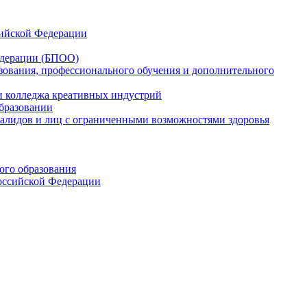
сийской Федерации
едерации (БПОО)
зования, профессионального обучения и дополнительного
ли колледжа креативных индустрий
образовании
валидов и лиц с ограниченными возможностями здоровья
ого образования
оссийской Федерации