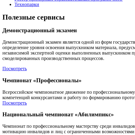
Технопарки
Полезные сервисы
Демонстрационный экзамен
Демонстрационный экзамен является одной из форм государств
определение уровня освоения выпускником материала, предус
независимой экспертной оценки выполненных выпускником пра
смоделированных производственных процессов.
Посмотреть
Чемпионат «Профессионалы»
Всероссийское чемпионатное движение по профессиональному
компетенций конкурсантами и работу по формированию протот
Посмотреть
Национальный чемпионат «Абилимпикс»
Чемпионат по профессиональному мастерству среди инвалидо
мотивацию инвалидов и лиц с ограниченными возможностями зд