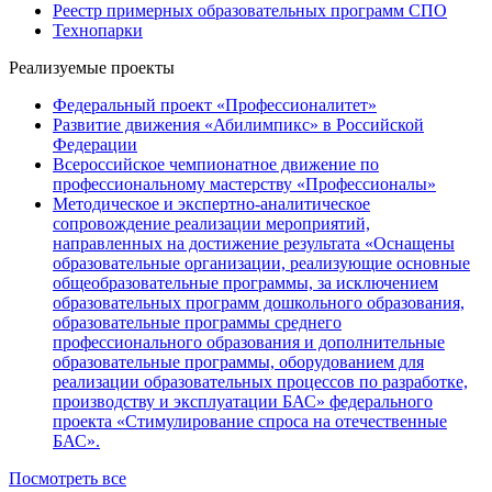
Реестр примерных образовательных программ СПО
Технопарки
Реализуемые проекты
Федеральный проект «Профессионалитет»
Развитие движения «Абилимпикс» в Российской
Федерации
Всероссийское чемпионатное движение по
профессиональному мастерству «Профессионалы»
Методическое и экспертно-аналитическое
сопровождение реализации мероприятий,
направленных на достижение результата «Оснащены
образовательные организации, реализующие основные
общеобразовательные программы, за исключением
образовательных программ дошкольного образования,
образовательные программы среднего
профессионального образования и дополнительные
образовательные программы, оборудованием для
реализации образовательных процессов по разработке,
производству и эксплуатации БАС» федерального
проекта «Стимулирование спроса на отечественные
БАС».
Посмотреть все