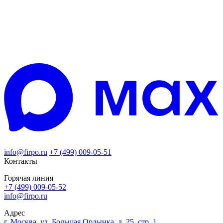
info@firpo.ru
+7 (499) 009-05-51
Контакты
Горячая линия
+7 (499) 009-05-52
info@firpo.ru
Адрес
г. Москва, ул. Большая Ордынка, д. 25, стр. 1