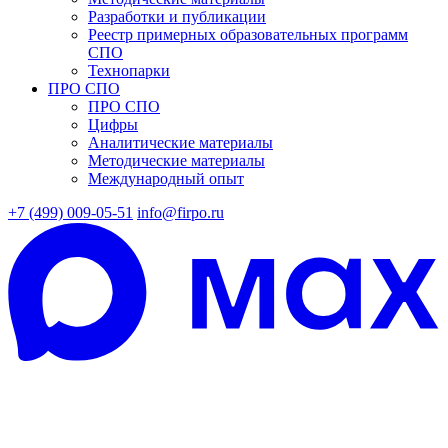
Разработки и публикации
Реестр примерных образовательных программ
СПО
Технопарки
ПРО СПО
ПРО СПО
Цифры
Аналитические материалы
Методические материалы
Международный опыт
+7 (499) 009-05-51
info@firpo.ru