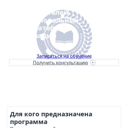
Основы конфликтологии для
преподавателей
профессиональных
образовательных
организаций
Записаться на обучение
Получить консультацию
Продолжительность
36 часов
Формат обучения
Заочная с применением ЭО и ДОТ
Для кого предназначена
программа