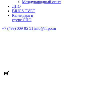
Международный опыт
ДПО
BRICS TVET
Календарь в
сфере СПО
+7 (499) 009-05-51
info@firpo.ru