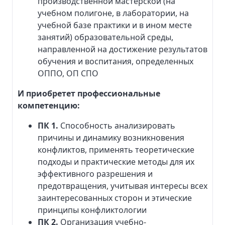
производственной мастерской (на
учебном полигоне, в лаборатории, на
учебной базе практики и в ином месте
занятий) образовательной среды,
направленной на достижение результатов
обучения и воспитания, определенных
ОППО, ОП СПО
И приобретет профессиональные
компетенцию:
ПК 1.
Способность анализировать
причины и динамику возникновения
конфликтов, применять теоретические
подходы и практические методы для их
эффективного разрешения и
предотвращения, учитывая интересы всех
заинтересованных сторон и этические
принципы конфликтологии
ПК 2.
Организация учебно-