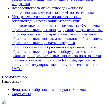
Федерации
Всероссийское чемпионатное движение по
профессиональному мастерству «Профессионалы»
Методическое и экспертно-аналитическое
сопровождение реализации мероприятий,
направленных на достижение результата «Оснащены
образовательные организации, реализующие основные
общеобразовательные программы, за исключением
образовательных программ дошкольного образования,
образовательные программы среднего
профессионального образования и дополнительные
образовательные программы, оборудованием для
реализации образовательных процессов по разработке,
производству и эксплуатации БАС» федерального
проекта «Стимулирование спроса на отечественные
БАС».
Посмотреть все
Информация
Департамент образования и науки г. Москвы
Карта сайта