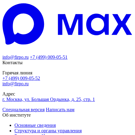
info@firpo.ru
+7 (499) 009-05-51
Контакты
Горячая линия
+7 (499) 009-05-52
info@firpo.ru
Адрес
г. Москва, ул. Большая Ордынка, д. 25, стр. 1
Специальная версия
Написать нам
Об институте
Основные сведения
Структура и органы управления