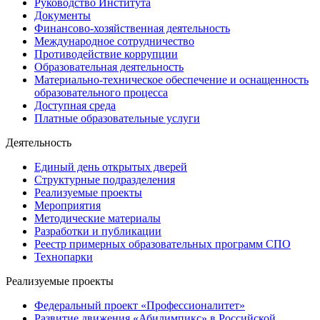
Руководство Института
Документы
Финансово-хозяйственная деятельность
Международное сотрудничество
Противодействие коррупции
Образовательная деятельность
Материально-техническое обеспечение и оснащенность
образовательного процесса
Доступная среда
Платные образовательные услуги
Деятельность
Единый день открытых дверей
Структурные подразделения
Реализуемые проекты
Мероприятия
Методические материалы
Разработки и публикации
Реестр примерных образовательных программ СПО
Технопарки
Реализуемые проекты
Федеральный проект «Профессионалитет»
Развитие движения «Абилимпикс» в Российской