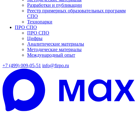
Разработки и публикации
Реестр примерных образовательных программ
СПО
Технопарки
ПРО СПО
ПРО СПО
Цифры
Аналитические материалы
Методические материалы
Международный опыт
+7 (499) 009-05-51
info@firpo.ru