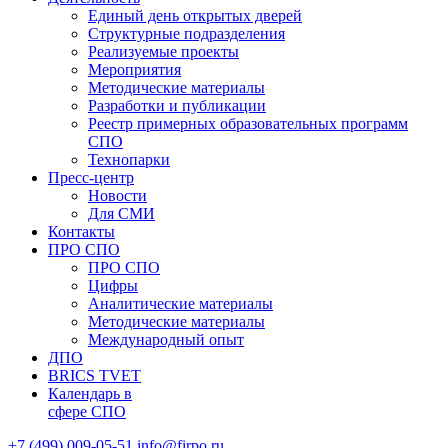
Единый день открытых дверей
Структурные подразделения
Реализуемые проекты
Мероприятия
Методические материалы
Разработки и публикации
Реестр примерных образовательных программ
СПО
Технопарки
Пресс-центр
Новости
Для СМИ
Контакты
ПРО СПО
ПРО СПО
Цифры
Аналитические материалы
Методические материалы
Международный опыт
ДПО
BRICS TVET
Календарь в
сфере СПО
+7 (499) 009-05-51
info@firpo.ru