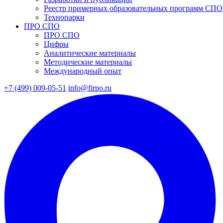
Реестр примерных образовательных программ СПО
Технопарки
ПРО СПО
ПРО СПО
Цифры
Аналитические материалы
Методические материалы
Международный опыт
+7 (499) 009-05-51
info@firpo.ru