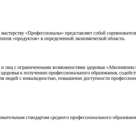
 мастерству «Профессионалы» представляет собой соревновател
ипов «продуктов» в определенной экономической области.
в и лиц с ограниченными возможностями здоровья «Абилимпик
оровья к получению профессионального образования, содействи
ля людей с инвалидностью, повышение доступности профессион
вательным стандартам среднего профессионального образовани