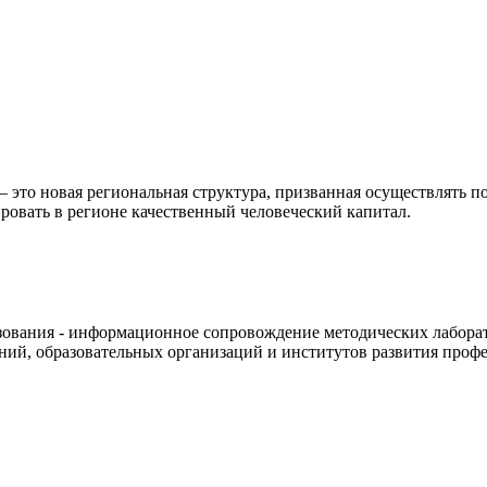
то новая региональная структура, призванная осуществлять по
ровать в регионе качественный человеческий капитал.
азования - информационное сопровождение методических лабора
ний, образовательных организаций и институтов развития профе