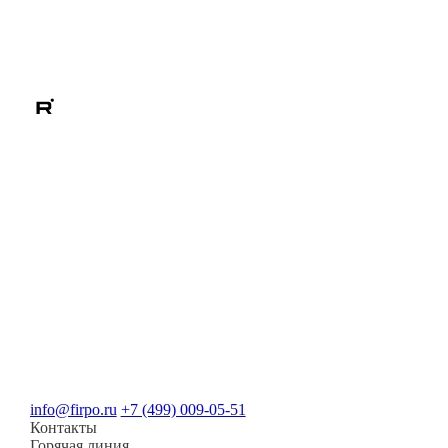
info@firpo.ru
+7 (499) 009-05-51
Контакты
Горячая линия