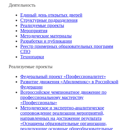
Деятельность
Единый день открытых дверей
Структурные подразделения
Реализуемые проекты
Мероприятия
Методические материалы
Разработки и публикации
Реестр примерных образовательных программ
СПО
Технопарки
Реализуемые проекты
Федеральный проект «Профессионалитет»
Развитие движения «Абилимпикс» в Российской
Федерации
Всероссийское чемпионатное движение по
профессиональному мастерству
«Профессионалы»
Методическое и экспертно-аналитическое
сопровождение реализации мероприятий,
направленных на достижение результата
«Оснащены образовательные организации,
реализующие основные общеобразовательные