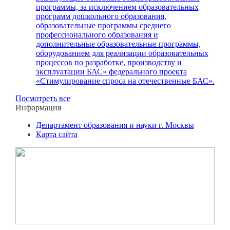
программы, за исключением образовательных
программ дошкольного образования,
образовательные программы среднего
профессионального образования и
дополнительные образовательные программы,
оборудованием для реализации образовательных
процессов по разработке, производству и
эксплуатации БАС» федерального проекта
«Стимулирование спроса на отечественные БАС».
Посмотреть все
Информация
Департамент образования и науки г. Москвы
Карта сайта