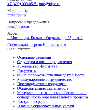
+7 (499) 009-05-51
info@firpo.ru
Медиацентр
pr@firpo.ru
Вопросы и предложения
idea@firpo.ru
Адрес
г. Москва, ул. Большая Ордынка, д. 25, стр. 1
Специальная версия
Написать нам
Об институте
Основные сведения
Структура и органы управления
Руководство Института
Документы
Финансово-хозяйственная деятельность
Международное сотрудничество
Противодействие коррупции
Образовательная деятельность
Материально-техническое обеспечение и
оснащенность образовательного процесса
Доступная среда
Платные образовательные услуги