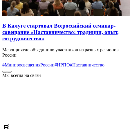
В Калуге стартовал Всероссийский семинар-
совещание «Наставничество: традиции, опыт,
сотрудничество»
Мероприятие объединило участников из разных регионов
России
#МинпросвещенияРоссии
#ИРПО
#Наставничество
Мы всегда на связи