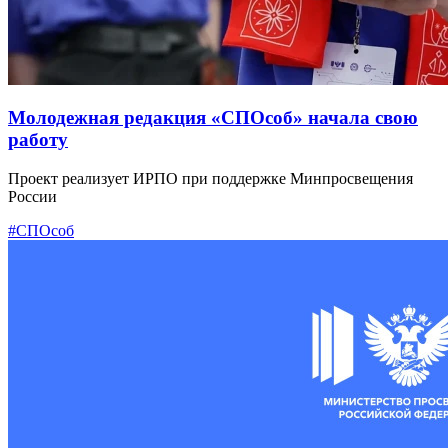
Молодежная редакция «СПОсоб» начала свою
работу
Проект реализует ИРПО при поддержке Минпросвещения
России
#СПОсоб