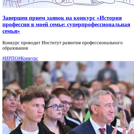
Завершен прием заявок на конкурс «История
профессии в моей семье: суперпрофессиональная
семья»
Конкурс проводит Институт развития профессионального
образования
#ИРПО
#Конкурс