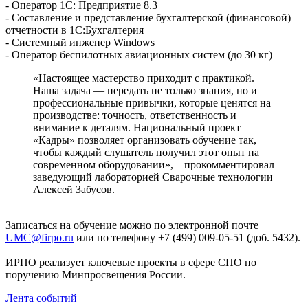
- Оператор 1С: Предприятие 8.3
- Составление и представление бухгалтерской (финансовой)
отчетности в 1С:Бухгалтерия
- Системный инженер Windows
- Оператор беспилотных авиационных систем (до 30 кг)
«Настоящее мастерство приходит с практикой.
Наша задача — передать не только знания, но и
профессиональные привычки, которые ценятся на
производстве: точность, ответственность и
внимание к деталям. Национальный проект
«Кадры» позволяет организовать обучение так,
чтобы каждый слушатель получил этот опыт на
современном оборудовании», – прокомментировал
заведующий лабораторией Сварочные технологии
Алексей Забусов.
Записаться на обучение можно по электронной почте
UMC@firpo.ru
или по телефону +7 (499) 009-05-51 (доб. 5432).
ИРПО реализует ключевые проекты в сфере СПО по
поручению Минпросвещения России.
Лента событий