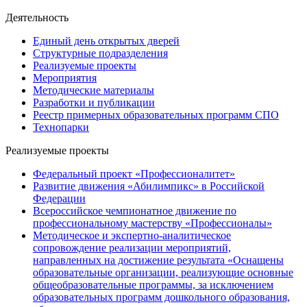
Деятельность
Единый день открытых дверей
Структурные подразделения
Реализуемые проекты
Мероприятия
Методические материалы
Разработки и публикации
Реестр примерных образовательных программ СПО
Технопарки
Реализуемые проекты
Федеральный проект «Профессионалитет»
Развитие движения «Абилимпикс» в Российской
Федерации
Всероссийское чемпионатное движение по
профессиональному мастерству «Профессионалы»
Методическое и экспертно-аналитическое
сопровождение реализации мероприятий,
направленных на достижение результата «Оснащены
образовательные организации, реализующие основные
общеобразовательные программы, за исключением
образовательных программ дошкольного образования,