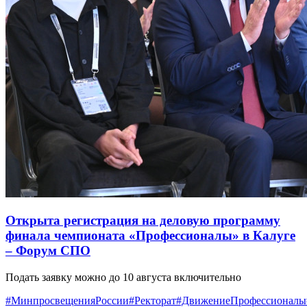
Открыта регистрация на деловую программу
финала чемпионата «Профессионалы» в Калуге
– Форум СПО
Подать заявку можно до 10 августа включительно
#МинпросвещенияРоссии
#Ректорат
#ДвижениеПрофессионалы