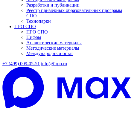
Разработки и публикации
Реестр примерных образовательных программ
СПО
Технопарки
ПРО СПО
ПРО СПО
Цифры
Аналитические материалы
Методические материалы
Международный опыт
+7 (499) 009-05-51
info@firpo.ru