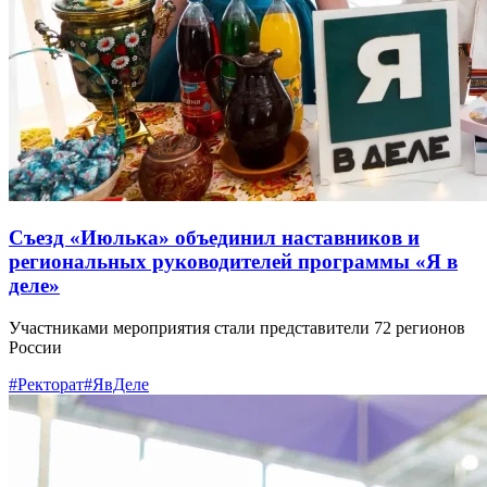
Съезд «Июлька» объединил наставников и
региональных руководителей программы «Я в
деле»
Участниками мероприятия стали представители 72 регионов
России
#Ректорат
#ЯвДеле