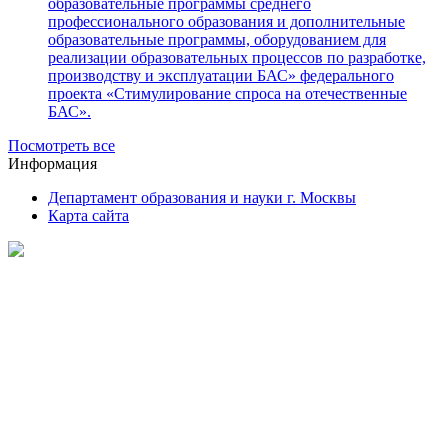
образовательные программы среднего
профессионального образования и дополнительные
образовательные программы, оборудованием для
реализации образовательных процессов по разработке,
производству и эксплуатации БАС» федерального
проекта «Стимулирование спроса на отечественные
БАС».
Посмотреть все
Информация
Департамент образования и науки г. Москвы
Карта сайта