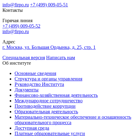
info@firpo.ru
+7 (499) 009-05-51
Контакты
Горячая линия
+7 (499) 009-05-52
info@firpo.ru
Адрес
г. Москва, ул. Большая Ордынка, д. 25, стр. 1
Специальная версия
Написать нам
Об институте
Основные сведения
Структура и органы управления
Руководство Института
Документы
Финансово-хозяйственная деятельность
Международное сотрудничество
Противодействие коррупции
Образовательная деятельность
Материально-техническое обеспечение и оснащенность
образовательного процесса
Доступная среда
Платные образовательные услуги