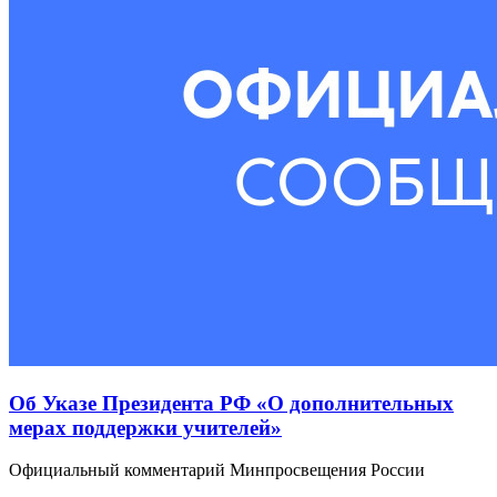
Об Указе Президента РФ «О дополнительных
мерах поддержки учителей»
Официальный комментарий Минпросвещения России