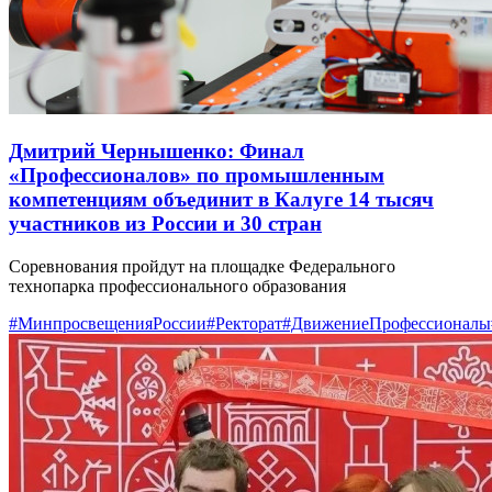
Дмитрий Чернышенко: Финал
«Профессионалов» по промышленным
компетенциям объединит в Калуге 14 тысяч
участников из России и 30 стран
Соревнования пройдут на площадке Федерального
технопарка профессионального образования
#МинпросвещенияРоссии
#Ректорат
#ДвижениеПрофессионалы