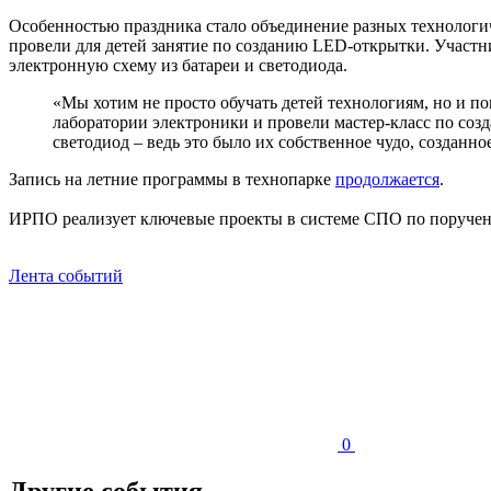
Особенностью праздника стало объединение разных технологи
провели для детей занятие по созданию LED-открытки. Участн
электронную схему из батареи и светодиода.
«Мы хотим не просто обучать детей технологиям, но и по
лаборатории электроники и провели мастер-класс по соз
светодиод – ведь это было их собственное чудо, создан
Запись на летние программы в технопарке
продолжается
.
ИРПО реализует ключевые проекты в системе СПО по поруче
Лента событий
0
Другие события