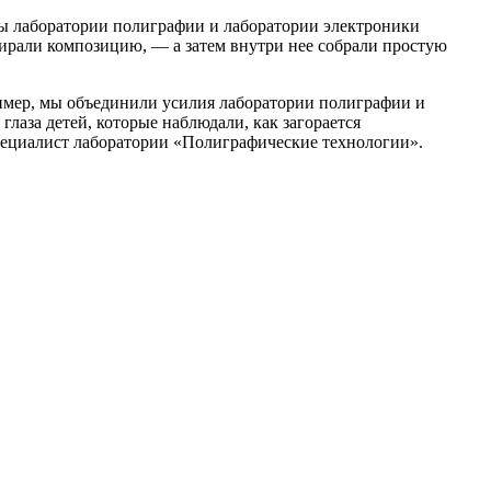
ты лаборатории полиграфии и лаборатории электроники
бирали композицию, — а затем внутри нее собрали простую
пример, мы объединили усилия лаборатории полиграфии и
лаза детей, которые наблюдали, как загорается
специалист лаборатории «Полиграфические технологии».