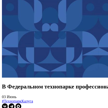
В Федеральном технопарке профессиона
03 Июнь
#ТехнопаркКалуга