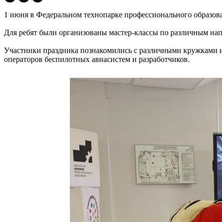
1 июня в Федеральном технопарке профессионального образова
Для ребят были организованы мастер-классы по различным нап
Участники праздника познакомились с различными кружками и 
операторов беспилотных авиасистем и разработчиков.