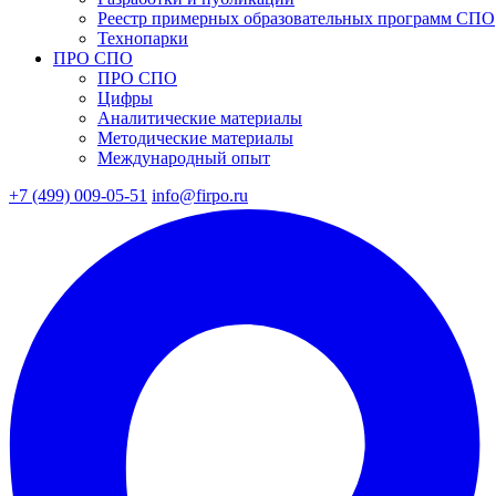
Реестр примерных образовательных программ СПО
Технопарки
ПРО СПО
ПРО СПО
Цифры
Аналитические материалы
Методические материалы
Международный опыт
+7 (499) 009-05-51
info@firpo.ru