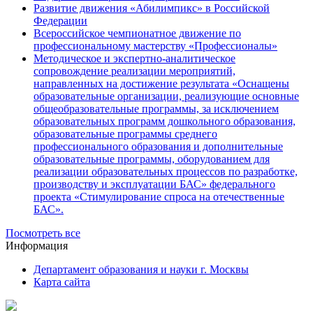
Развитие движения «Абилимпикс» в Российской
Федерации
Всероссийское чемпионатное движение по
профессиональному мастерству «Профессионалы»
Методическое и экспертно-аналитическое
сопровождение реализации мероприятий,
направленных на достижение результата «Оснащены
образовательные организации, реализующие основные
общеобразовательные программы, за исключением
образовательных программ дошкольного образования,
образовательные программы среднего
профессионального образования и дополнительные
образовательные программы, оборудованием для
реализации образовательных процессов по разработке,
производству и эксплуатации БАС» федерального
проекта «Стимулирование спроса на отечественные
БАС».
Посмотреть все
Информация
Департамент образования и науки г. Москвы
Карта сайта