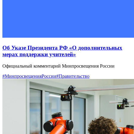
Об Указе Президента РФ «О дополнительных
мерах поддержки учителей»
Официальный комментарий Минпросвещения России
#МинпросвещенияРоссии
#Правительство