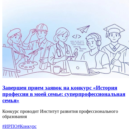
Завершен прием заявок на конкурс «История
профессии в моей семье: суперпрофессиональная
семья»
Конкурс проводит Институт развития профессионального
образования
#ИРПО
#Конкурс