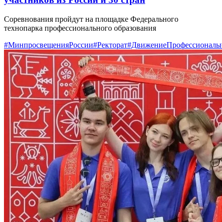
Соревнования пройдут на площадке Федерального
технопарка профессионального образования
#МинпросвещенияРоссии
#Ректорат
#ДвижениеПрофессионалы