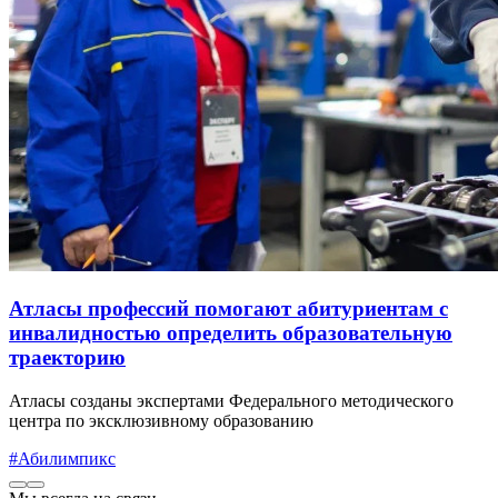
Атласы профессий помогают абитуриентам с
инвалидностью определить образовательную
траекторию
Атласы созданы экспертами Федерального методического
центра по эксклюзивному образованию
#Абилимпикс