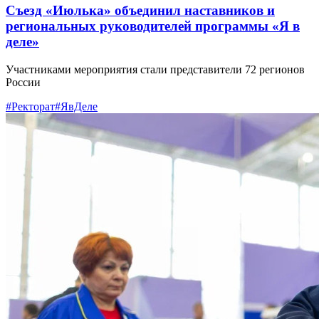
Съезд «Июлька» объединил наставников и
региональных руководителей программы «Я в
деле»
Участниками мероприятия стали представители 72 регионов
России
#Ректорат
#ЯвДеле