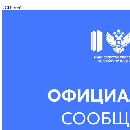
#СПОсоб