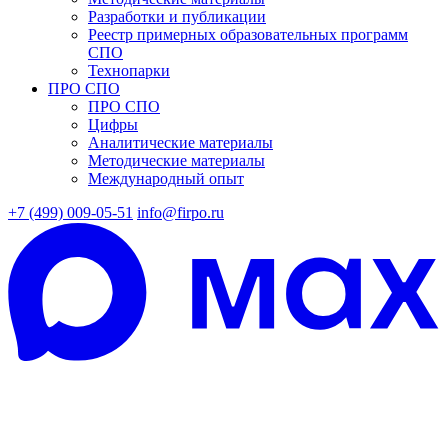
Разработки и публикации
Реестр примерных образовательных программ
СПО
Технопарки
ПРО СПО
ПРО СПО
Цифры
Аналитические материалы
Методические материалы
Международный опыт
+7 (499) 009-05-51
info@firpo.ru