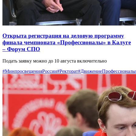
Открыта регистрация на деловую программу
финала чемпионата «Профессионалы» в Калуге
– Форум СПО
Подать заявку можно до 10 августа включительно
#МинпросвещенияРоссии
#Ректорат
#ДвижениеПрофессионалы