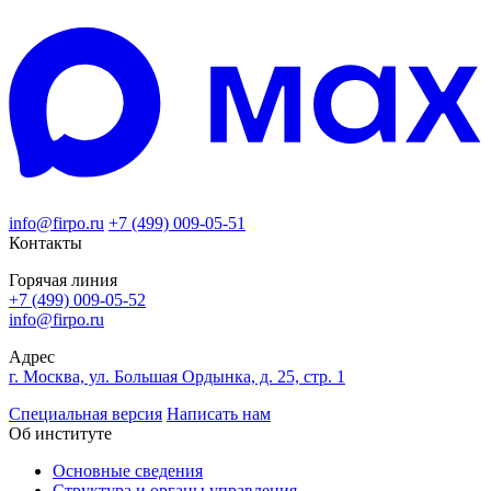
info@firpo.ru
+7 (499) 009-05-51
Контакты
Горячая линия
+7 (499) 009-05-52
info@firpo.ru
Адрес
г. Москва, ул. Большая Ордынка, д. 25, стр. 1
Специальная версия
Написать нам
Об институте
Основные сведения
Структура и органы управления