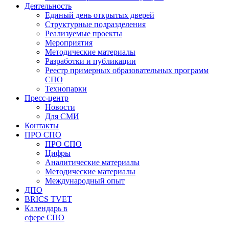
Деятельность
Единый день открытых дверей
Структурные подразделения
Реализуемые проекты
Мероприятия
Методические материалы
Разработки и публикации
Реестр примерных образовательных программ
СПО
Технопарки
Пресс-центр
Новости
Для СМИ
Контакты
ПРО СПО
ПРО СПО
Цифры
Аналитические материалы
Методические материалы
Международный опыт
ДПО
BRICS TVET
Календарь в
сфере СПО