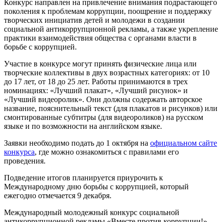
Конкурс направлен на привлечение внимания подрастающего
поколения к проблемам коррупции, поощрение и поддержку
творческих инициатив детей и молодежи в создании
социальной антикоррупционной рекламы, а также укрепление
практики взаимодействия общества с органами власти в
борьбе с коррупцией.
Участие в конкурсе могут принять физические лица или
творческие коллективы в двух возрастных категориях: от 10
до 17 лет, от 18 до 25 лет. Работы принимаются в трех
номинациях: «Лучший плакат», «Лучший рисунок» и
«Лучший видеоролик». Они должны содержать авторское
название, пояснительный текст (для плакатов и рисунков) или
смонтированные субтитры (для видеороликов) на русском
языке и по возможности на английском языке.
Заявки необходимо подать до 1 октября на
официальном сайте
конкурса
, где можно ознакомиться с правилами его
проведения.
Подведение итогов планируется приурочить к
Международному дню борьбы с коррупцией, который
ежегодно отмечается 9 декабря.
Международный молодежный конкурс социальной
антикоррупционной рекламы «Вместе против коррупции!»