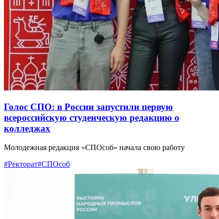
Голос СПО: в России запустили первую
всероссийскую студенческую редакцию о
колледжах
Молодежная редакция «СПОсоб» начала свою работу
#Ректорат
#СПОсоб