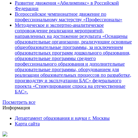
Развитие движения «Абилимпикс» в Российской
Федерации
Всероссийское чемпионатное движение по
профессиональному мастерству «Профессионалы»
Методическое и экспертно-аналитическое
сопровождение реализации мероприятий,
направленных на достижение результата «Оснащены
образовательные организации, реализующие основные
общеобразовательные программы, за исключением
образовательных программ дошкольного образования,
образовательные программы среднего
профессионального образования и дополнительные
образовательные программы, оборудованием для
реализации образовательных процессов по разработке,
производству и эксплуатации БАС» федерального
проекта «Стимулирование спроса на отечественные
БАС».
Посмотреть все
Информация
Департамент образования и науки г. Москвы
Карта сайта