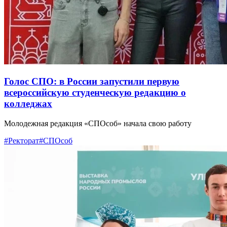
Голос СПО: в России запустили первую
всероссийскую студенческую редакцию о
колледжах
Молодежная редакция «СПОсоб» начала свою работу
#Ректорат
#СПОсоб