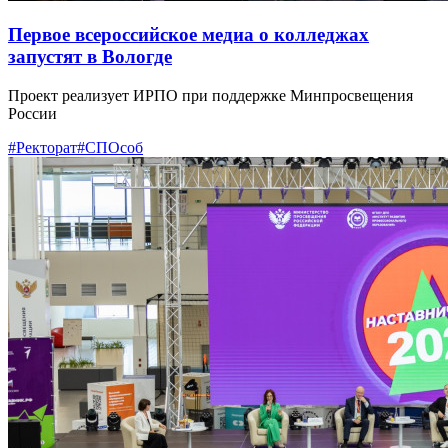
Первое всероссийское медиа о колледжах
запустят в Вологде
Проект реализует ИРПО при поддержке Минпросвещения
России
#Ректорат
#СПОсоб