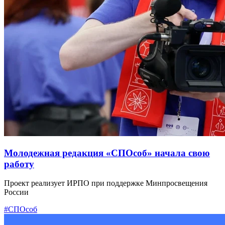
Молодежная редакция «СПОсоб» начала свою
работу
Проект реализует ИРПО при поддержке Минпросвещения
России
#СПОсоб