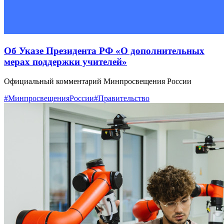
Об Указе Президента РФ «О дополнительных
мерах поддержки учителей»
Официальный комментарий Минпросвещения России
#МинпросвещенияРоссии
#Правительство