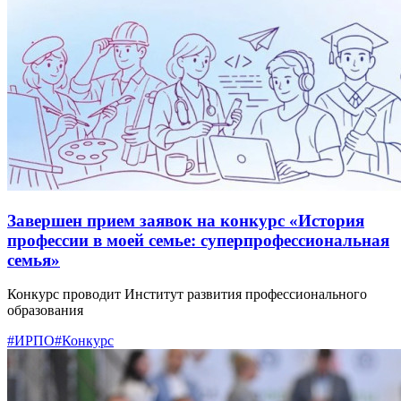
Завершен прием заявок на конкурс «История
профессии в моей семье: суперпрофессиональная
семья»
Конкурс проводит Институт развития профессионального
образования
#ИРПО
#Конкурс