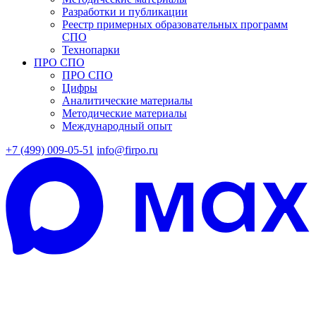
Разработки и публикации
Реестр примерных образовательных программ
СПО
Технопарки
ПРО СПО
ПРО СПО
Цифры
Аналитические материалы
Методические материалы
Международный опыт
+7 (499) 009-05-51
info@firpo.ru