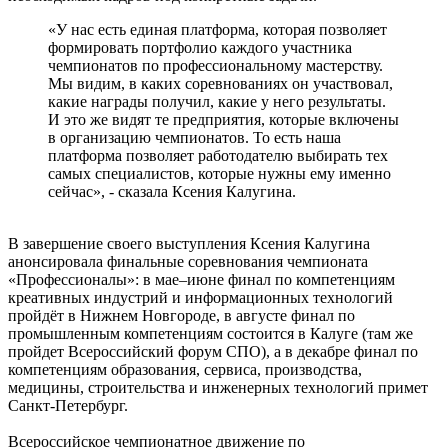
«У нас есть единая платформа, которая позволяет
формировать портфолио каждого участника
чемпионатов по профессиональному мастерству.
Мы видим, в каких соревнованиях он участвовал,
какие награды получил, какие у него результаты.
И это же видят те предприятия, которые включены
в организацию чемпионатов. То есть наша
платформа позволяет работодателю выбирать тех
самых специалистов, которые нужны ему именно
сейчас», - сказала Ксения Калугина.
В завершение своего выступления Ксения Калугина
анонсировала финальные соревнования чемпионата
«Профессионалы»: в мае–июне финал по компетенциям
креативных индустрий и информационных технологий
пройдёт в Нижнем Новгороде, в августе финал по
промышленным компетенциям состоится в Калуге (там же
пройдет Всероссийский форум СПО), а в декабре финал по
компетенциям образования, сервиса, производства,
медицины, строительства и инженерных технологий примет
Санкт-Петербург.
Всероссийское чемпионатное движение по