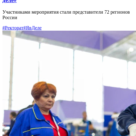
деле»
Участниками мероприятия стали представители 72 регионов
России
#Ректорат
#ЯвДеле