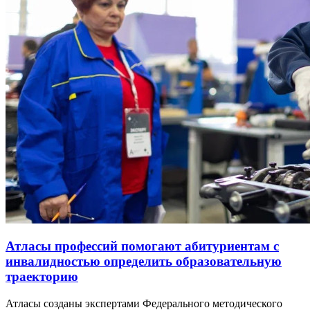
Атласы профессий помогают абитуриентам с
инвалидностью определить образовательную
траекторию
Атласы созданы экспертами Федерального методического