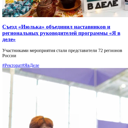
Съезд «Июлька» объединил наставников и
региональных руководителей программы «Я в
деле»
Участниками мероприятия стали представители 72 регионов
России
#Ректорат
#ЯвДеле