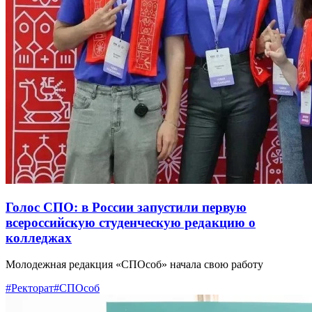
Голос СПО: в России запустили первую
всероссийскую студенческую редакцию о
колледжах
Молодежная редакция «СПОсоб» начала свою работу
#Ректорат
#СПОсоб