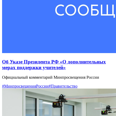
Об Указе Президента РФ «О дополнительных
мерах поддержки учителей»
Официальный комментарий Минпросвещения России
#МинпросвещенияРоссии
#Правительство