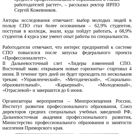
работодателей растет», – рассказал ректор ИРПО
Сергей Кожевников.
Авторы исследования отмечают: выбор молодых людей в
пользу СПО стал более осознанным – 62,9% студентов,
поступая в колледж, знали, куда пойдут работать, а 68,9%
студентов 4 курса уже умеют опыт работы по специальности.
Работодатели отмечают, что интерес предприятий к системе
СПО повысился после запуска федерального проекта
«Профессионалитет».
II Дальневосточный слет «Лидеры изменений СПО.
Восточный маяк: открываем новые горизонты» стартовал 4
июня. В течение трех дней он будет проходить по нескольким
трекам: «Управленческий», «Методический», «Социально-
образовательный», «Карьерный», «Молодежный»,
«Отраслевой» и завершится до 6 июня.
Организаторы мероприятия – Минпросвещения России,
Институт развития профессионального образования, Союз
директоров средних специальных учебных заведений РФ,
Дальневосточная академия профессионального развития,
Министерство профессионального образования и занятости
населения Приморского края.