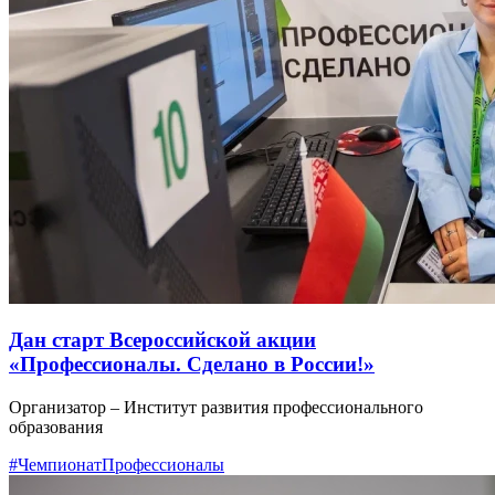
Дан старт Всероссийской акции
«Профессионалы. Сделано в России!»
Организатор – Институт развития профессионального
образования
#ЧемпионатПрофессионалы