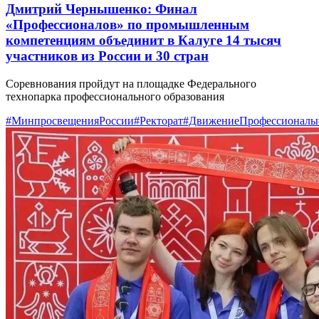
Дмитрий Чернышенко: Финал
«Профессионалов» по промышленным
компетенциям объединит в Калуге 14 тысяч
участников из России и 30 стран
Соревнования пройдут на площадке Федерального
технопарка профессионального образования
#МинпросвещенияРоссии
#Ректорат
#ДвижениеПрофессионалы