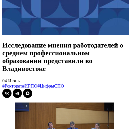
Исследование мнения работодателей о
среднем профессиональном
образовании представили во
Владивостоке
04 Июнь
#Ректорат
#ИРПО
#ЦифрыСПО