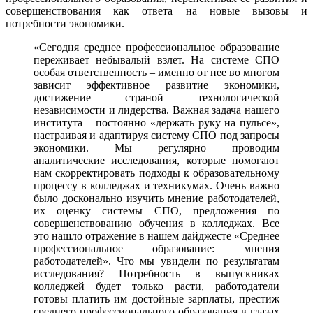
совершенствования как ответа на новые вызовы и
потребности экономики.
«Сегодня среднее профессиональное образование
переживает небывалый взлет. На системе СПО
особая ответственность – именно от нее во многом
зависит эффективное развитие экономики,
достижение страной технологической
независимости и лидерства. Важная задача нашего
института – постоянно «держать руку на пульсе»,
настраивая и адаптируя систему СПО под запросы
экономики. Мы регулярно проводим
аналитические исследования, которые помогают
нам скорректировать подходы к образовательному
процессу в колледжах и техникумах. Очень важно
было досконально изучить мнение работодателей,
их оценку системы СПО, предложения по
совершенствованию обучения в колледжах. Все
это нашло отражение в нашем дайджесте «Среднее
профессиональное образование: мнения
работодателей». Что мы увидели по результатам
исследования? Потребность в выпускниках
колледжей будет только расти, работодатели
готовы платить им достойные зарплаты, престиж
среднего профессионального образования в глазах