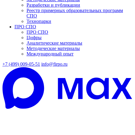
Разработки и публикации
Реестр примерных образовательных программ
СПО
Технопарки
ПРО СПО
ПРО СПО
Цифры
Аналитические материалы
Методические материалы
Международный опыт
+7 (499) 009-05-51
info@firpo.ru