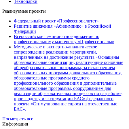
Технопарки
Реализуемые проекты
Федеральный проект «Профессионалитет»
Развитие движения «Абилимпикс» в Российской
Федерации
Всероссийское чемпионатное движение по
профессиональному мастерству «Профессионалы»
Методическое и экспертно-аналитическое
сопровождение реализации мероприятий,
направленных на достижение результата «Оснащены
образовательные организации, реализующие основные
общеобразовательные программы, за исключением
образовательных программ дошкольного образования,
образовательные программы среднего
профессионального образования и дополнительные
образовательные программы, оборудованием для
реализации образовательных процессов по разработке,
производству и эксплуатации БАС» федерального
проекта «Стимулирование спроса на отечественные
БАС».
Посмотреть все
Информация