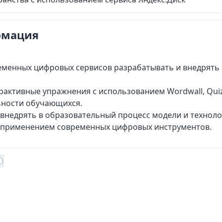
рмация
еменных цифровых сервисов разрабатывать и внедрять
активные упражнения с использованием Wordwall, Quiz
ьности обучающихся.
и внедрять в образовательный процесс модели и технол
 применением современных цифровых инструментов.