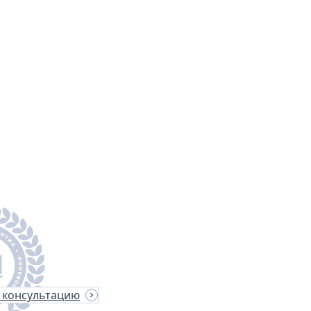
квалификации
ументы в образовании
 консультацию