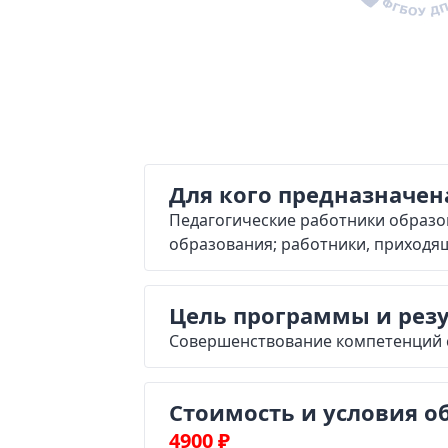
Продолжительность
Фо
72 часа
Ди
Для кого предназначен
Педагогические работники образ
образования; работники, приходя
Цель программы и рез
Совершенствование компетенций 
Стоимость и условия о
4900
₽