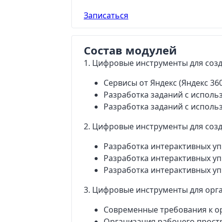
Записаться
Состав модулей
1. Цифровые инструменты для соз
Сервисы от Яндекс (Яндекс 36
Разработка заданий с использ
Разработка заданий с исполь
2. Цифровые инструменты для соз
Разработка интерактивных у
Разработка интерактивных уп
Разработка интерактивных у
3. Цифровые инструменты для орг
Современные требования к о
Организация рабочего простр