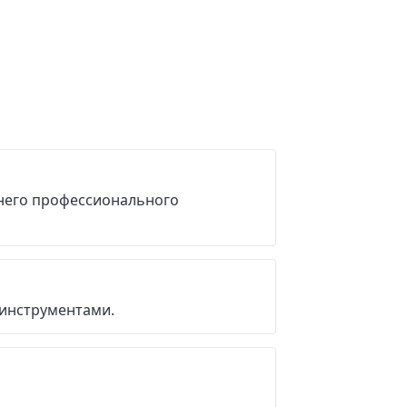
него профессионального
инструментами.