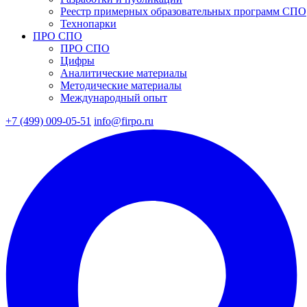
Реестр примерных образовательных программ СПО
Технопарки
ПРО СПО
ПРО СПО
Цифры
Аналитические материалы
Методические материалы
Международный опыт
+7 (499) 009-05-51
info@firpo.ru