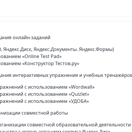
дания онлайн-заданий
0, Яндекс.Диск, Яндекс.Документы. Яндекс.Формы)
ованием «Online Test Pad»
зованием «Конструктор Тестов.ру»
дания интерактивных упражнения и учебных тренажёро
пражнений с использованием «Wordwall»
ражнений с использованием «Quizlet»
пражнений с использованием «УДОБА»
анизации совместной работы
рганизации совместной образовательной деятельности
анства с использованием сервиса Яндекс.Диск