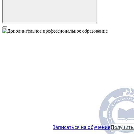
Школа методического дизайна
Повышение 
Цифровые инстр
Записаться на обучение
Получить