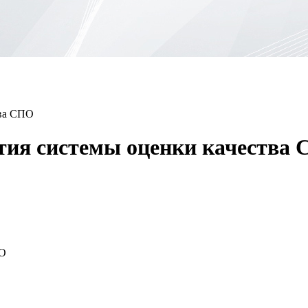
тва СПО
тия системы оценки качества
ПО