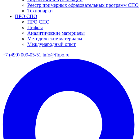
Реестр примерных образовательных программ СПО
Технопарки
ПРО СПО
ПРО СПО
Цифры
Аналитические материалы
Методические материалы
Международный опыт
+7 (499) 009-05-51
info@firpo.ru