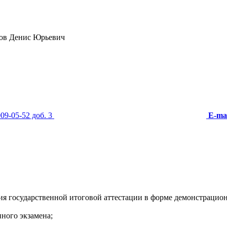
ов Денис Юрьевич
009-05-52 доб. 3
E-mai
ия государственной итоговой аттестации в форме демонстрацио
ного экзамена;