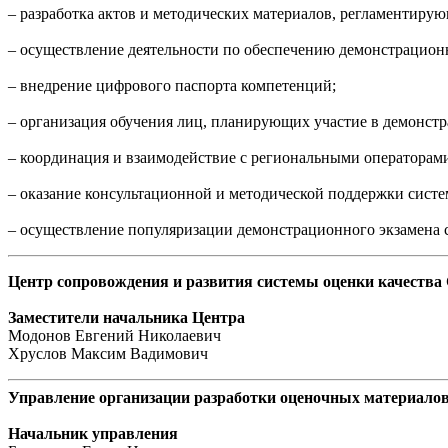
– разработка актов и методических материалов, регламентиру
– осуществление деятельности по обеспечению демонстрацио
– внедрение цифрового паспорта компетенций;
– организация обучения лиц, планирующих участие в демонстра
– координация и взаимодействие с региональными операторам
– оказание консультационной и методической поддержки сист
– осуществление популяризации демонстрационного экзамена 
Центр сопровождения и развития системы оценки качеств
Заместители начальника Центра
Модонов Евгений Николаевич
Хруслов Максим Вадимович
Управление организации разработки оценочных материало
Начальник управления