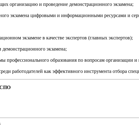
ющих организацию и проведение демонстрационного экзамена;
нного экзамена цифровыми и информационными ресурсами и сер
ционном экзамене в качестве экспертов (главных экспертов);
и демонстрационного экзамена;
емы профессионального образования по вопросам организации и
среди работодателей как эффективного инструмента отбора спе
а СПО
в