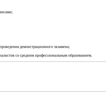
висами;
 проведения демонстрационного экзамена;
циалистов со средним профессиональным образованием.