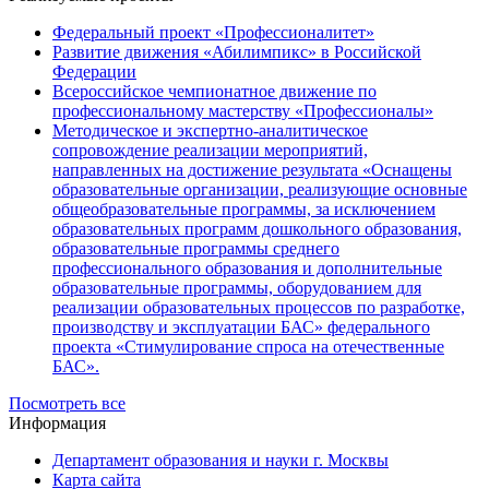
Федеральный проект «Профессионалитет»
Развитие движения «Абилимпикс» в Российской
Федерации
Всероссийское чемпионатное движение по
профессиональному мастерству «Профессионалы»
Методическое и экспертно-аналитическое
сопровождение реализации мероприятий,
направленных на достижение результата «Оснащены
образовательные организации, реализующие основные
общеобразовательные программы, за исключением
образовательных программ дошкольного образования,
образовательные программы среднего
профессионального образования и дополнительные
образовательные программы, оборудованием для
реализации образовательных процессов по разработке,
производству и эксплуатации БАС» федерального
проекта «Стимулирование спроса на отечественные
БАС».
Посмотреть все
Информация
Департамент образования и науки г. Москвы
Карта сайта