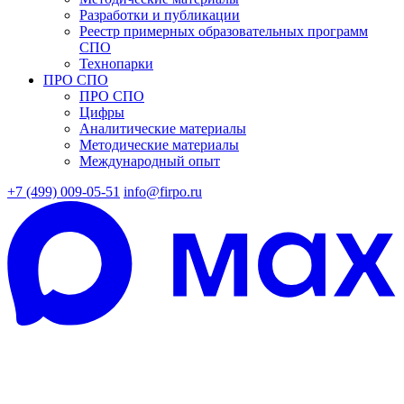
Разработки и публикации
Реестр примерных образовательных программ
СПО
Технопарки
ПРО СПО
ПРО СПО
Цифры
Аналитические материалы
Методические материалы
Международный опыт
+7 (499) 009-05-51
info@firpo.ru