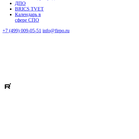
ДПО
BRICS TVET
Календарь в
сфере СПО
+7 (499) 009-05-51
info@firpo.ru