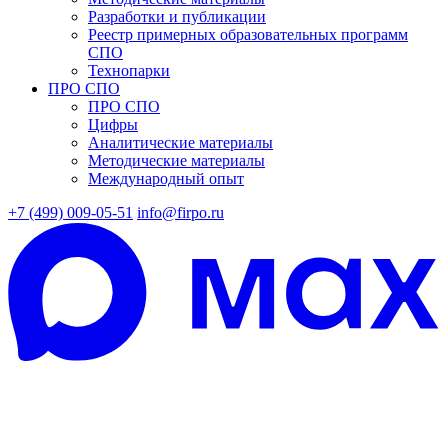
Разработки и публикации
Реестр примерных образовательных программ
СПО
Технопарки
ПРО СПО
ПРО СПО
Цифры
Аналитические материалы
Методические материалы
Международный опыт
+7 (499) 009-05-51
info@firpo.ru