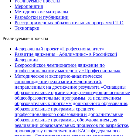
Реализуемые проекты
Мероприятия
Методические материалы
Разработки и публикации
Реестр примерных образовательных программ СПО
Технопарки
Реализуемые проекты
Федеральный проект «Профессионалитет»
Развитие движения «Абилимпикс» в Российской
Федерации
Всероссийское чемпионатное движение по
профессиональному мастерству «Профессионалы»
Методическое и экспертно-аналитическое
сопровождение реализации мероприятий,
направленных на достижение результата «Оснащены
образовательные организации, реализующие основные
общеобразовательные программы, за исключением
образовательных программ дошкольного образования,
образовательные программы среднего
профессионального образования и дополнительные
образовательные программы, оборудованием для
реализации образовательных процессов по разработке,
производству и эксплуатации БАС» федерального