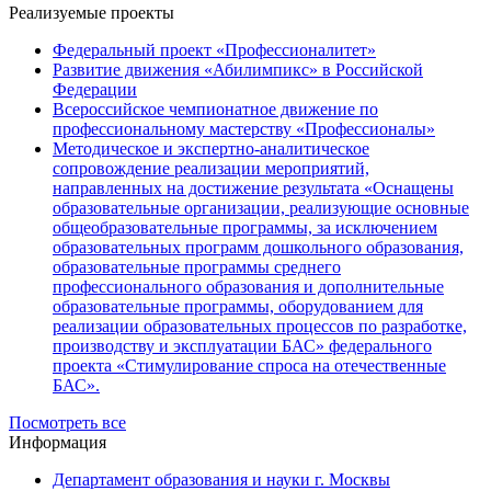
Реализуемые проекты
Федеральный проект «Профессионалитет»
Развитие движения «Абилимпикс» в Российской
Федерации
Всероссийское чемпионатное движение по
профессиональному мастерству «Профессионалы»
Методическое и экспертно-аналитическое
сопровождение реализации мероприятий,
направленных на достижение результата «Оснащены
образовательные организации, реализующие основные
общеобразовательные программы, за исключением
образовательных программ дошкольного образования,
образовательные программы среднего
профессионального образования и дополнительные
образовательные программы, оборудованием для
реализации образовательных процессов по разработке,
производству и эксплуатации БАС» федерального
проекта «Стимулирование спроса на отечественные
БАС».
Посмотреть все
Информация
Департамент образования и науки г. Москвы