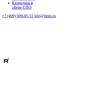
Календарь в
сфере СПО
+7 (499) 009-05-51
info@firpo.ru