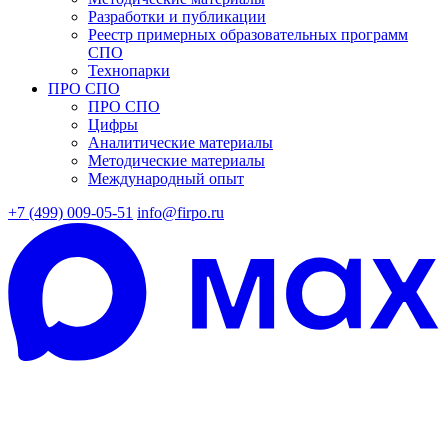
Разработки и публикации
Реестр примерных образовательных программ
СПО
Технопарки
ПРО СПО
ПРО СПО
Цифры
Аналитические материалы
Методические материалы
Международный опыт
+7 (499) 009-05-51
info@firpo.ru