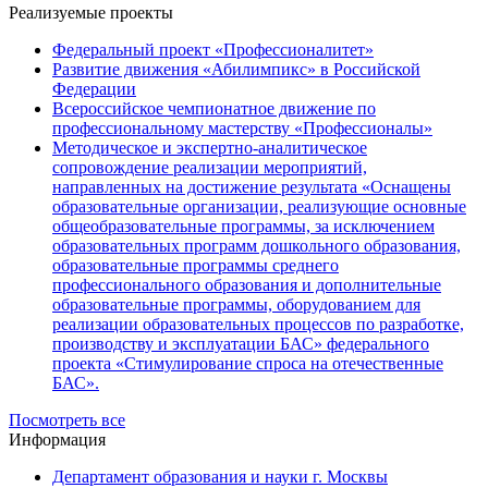
Реализуемые проекты
Федеральный проект «Профессионалитет»
Развитие движения «Абилимпикс» в Российской
Федерации
Всероссийское чемпионатное движение по
профессиональному мастерству «Профессионалы»
Методическое и экспертно-аналитическое
сопровождение реализации мероприятий,
направленных на достижение результата «Оснащены
образовательные организации, реализующие основные
общеобразовательные программы, за исключением
образовательных программ дошкольного образования,
образовательные программы среднего
профессионального образования и дополнительные
образовательные программы, оборудованием для
реализации образовательных процессов по разработке,
производству и эксплуатации БАС» федерального
проекта «Стимулирование спроса на отечественные
БАС».
Посмотреть все
Информация
Департамент образования и науки г. Москвы