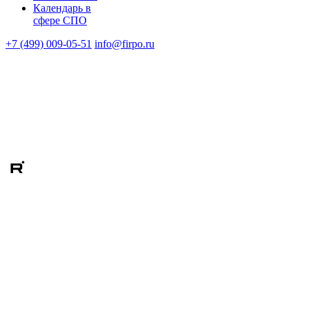
Календарь в
сфере СПО
+7 (499) 009-05-51
info@firpo.ru