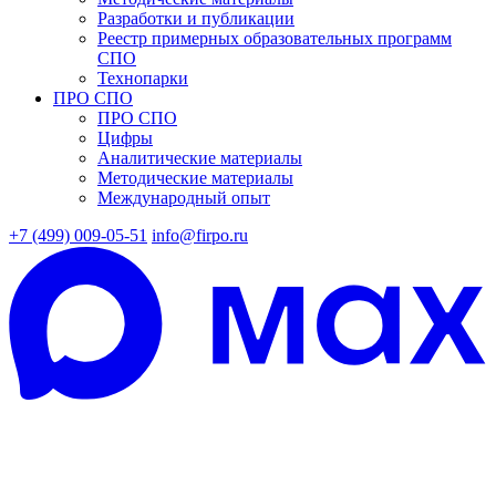
Разработки и публикации
Реестр примерных образовательных программ
СПО
Технопарки
ПРО СПО
ПРО СПО
Цифры
Аналитические материалы
Методические материалы
Международный опыт
+7 (499) 009-05-51
info@firpo.ru