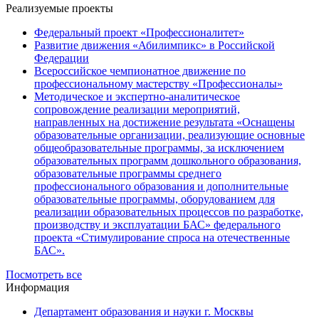
Реализуемые проекты
Федеральный проект «Профессионалитет»
Развитие движения «Абилимпикс» в Российской
Федерации
Всероссийское чемпионатное движение по
профессиональному мастерству «Профессионалы»
Методическое и экспертно-аналитическое
сопровождение реализации мероприятий,
направленных на достижение результата «Оснащены
образовательные организации, реализующие основные
общеобразовательные программы, за исключением
образовательных программ дошкольного образования,
образовательные программы среднего
профессионального образования и дополнительные
образовательные программы, оборудованием для
реализации образовательных процессов по разработке,
производству и эксплуатации БАС» федерального
проекта «Стимулирование спроса на отечественные
БАС».
Посмотреть все
Информация
Департамент образования и науки г. Москвы