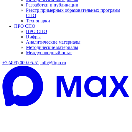
Разработки и публикации
Реестр примерных образовательных программ
СПО
Технопарки
ПРО СПО
ПРО СПО
Цифры
Аналитические материалы
Методические материалы
Международный опыт
+7 (499) 009-05-51
info@firpo.ru