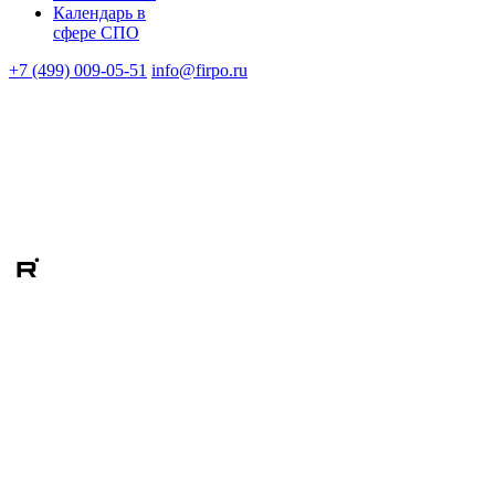
Календарь в
сфере СПО
+7 (499) 009-05-51
info@firpo.ru