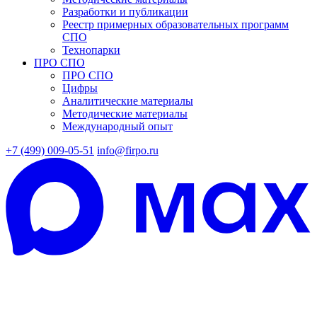
Разработки и публикации
Реестр примерных образовательных программ
СПО
Технопарки
ПРО СПО
ПРО СПО
Цифры
Аналитические материалы
Методические материалы
Международный опыт
+7 (499) 009-05-51
info@firpo.ru