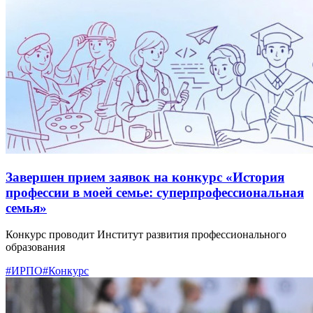
Завершен прием заявок на конкурс «История
профессии в моей семье: суперпрофессиональная
семья»
Конкурс проводит Институт развития профессионального
образования
#ИРПО
#Конкурс