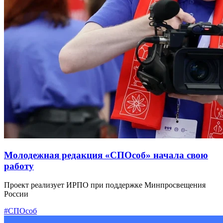
Молодежная редакция «СПОсоб» начала свою
работу
Проект реализует ИРПО при поддержке Минпросвещения
России
#СПОсоб