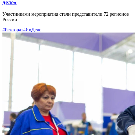
деле»
Участниками мероприятия стали представители 72 регионов
России
#Ректорат
#ЯвДеле