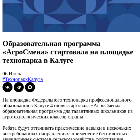
Образовательная программа
«АгроСмена» стартовала на площадке
технопарка в Калуге
06 Июль
#ТехнопаркКалуга
На площадке Федерального технопарка профессионального
образования в Калуге 4 июля стартовала «АгроСмена» –
образовательная программа для талантливых школьников из
агротехнологических классов страны.
Ребята будут оттачивать практические навыки в нескольких
востребованных направлениях: применение беспилотных
авиационных систем в сельском хозяйстве, роботизация