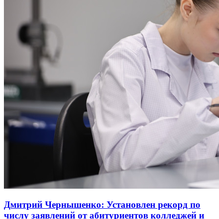
Дмитрий Чернышенко: Установлен рекорд по
числу заявлений от абитуриентов колледжей и