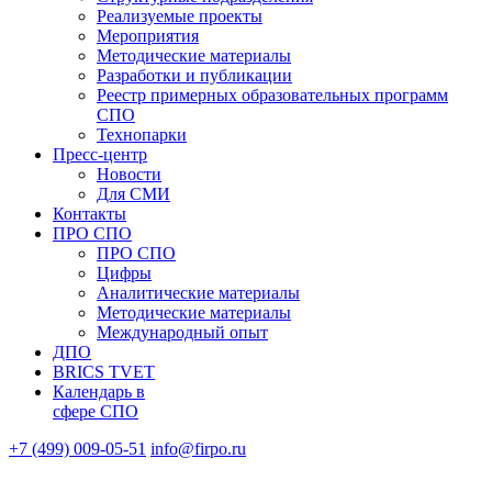
Реализуемые проекты
Мероприятия
Методические материалы
Разработки и публикации
Реестр примерных образовательных программ
СПО
Технопарки
Пресс-центр
Новости
Для СМИ
Контакты
ПРО СПО
ПРО СПО
Цифры
Аналитические материалы
Методические материалы
Международный опыт
ДПО
BRICS TVET
Календарь в
сфере СПО
+7 (499) 009-05-51
info@firpo.ru