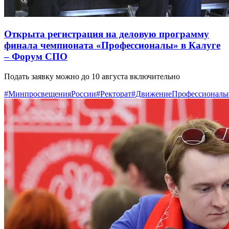
Открыта регистрация на деловую программу
финала чемпионата «Профессионалы» в Калуге
– Форум СПО
Подать заявку можно до 10 августа включительно
#МинпросвещенияРоссии
#Ректорат
#ДвижениеПрофессионалы