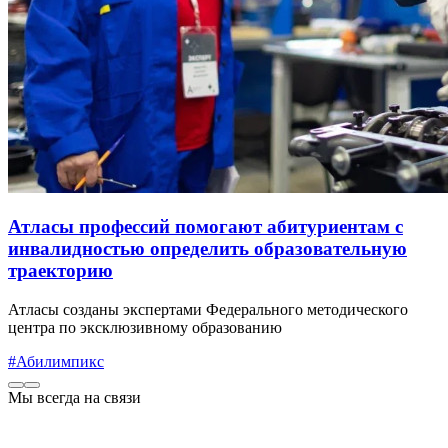
Атласы профессий помогают абитуриентам с
инвалидностью определить образовательную
траекторию
Атласы созданы экспертами Федерального методического
центра по эксклюзивному образованию
#Абилимпикс
Мы всегда на связи