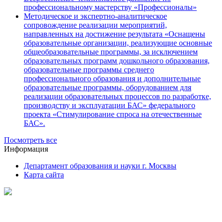
профессиональному мастерству «Профессионалы»
Методическое и экспертно-аналитическое
сопровождение реализации мероприятий,
направленных на достижение результата «Оснащены
образовательные организации, реализующие основные
общеобразовательные программы, за исключением
образовательных программ дошкольного образования,
образовательные программы среднего
профессионального образования и дополнительные
образовательные программы, оборудованием для
реализации образовательных процессов по разработке,
производству и эксплуатации БАС» федерального
проекта «Стимулирование спроса на отечественные
БАС».
Посмотреть все
Информация
Департамент образования и науки г. Москвы
Карта сайта