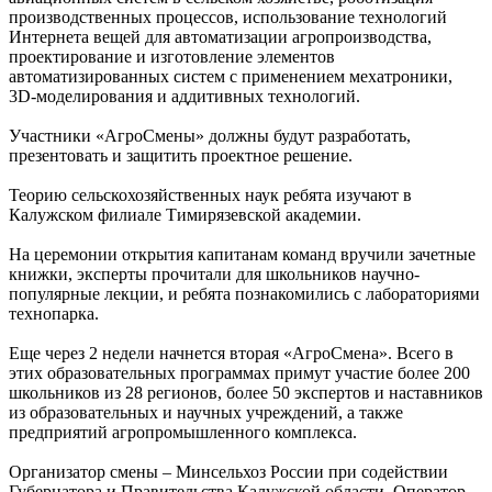
производственных процессов, использование технологий
Интернета вещей для автоматизации агропроизводства,
проектирование и изготовление элементов
автоматизированных систем с применением мехатроники,
3D-моделирования и аддитивных технологий.
Участники «АгроСмены» должны будут разработать,
презентовать и защитить проектное решение.
Теорию сельскохозяйственных наук ребята изучают в
Калужском филиале Тимирязевской академии.
На церемонии открытия капитанам команд вручили зачетные
книжки, эксперты прочитали для школьников научно-
популярные лекции, и ребята познакомились с лабораториями
технопарка.
Еще через 2 недели начнется вторая «АгроСмена». Всего в
этих образовательных программах примут участие более 200
школьников из 28 регионов, более 50 экспертов и наставников
из образовательных и научных учреждений, а также
предприятий агропромышленного комплекса.
Организатор смены – Минсельхоз России при содействии
Губернатора и Правительства Калужской области. Оператор –