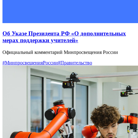
Об Указе Президента РФ «О дополнительных
мерах поддержки учителей»
Официальный комментарий Минпросвещения России
#МинпросвещенияРоссии
#Правительство