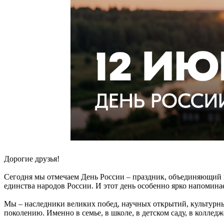
Дорогие друзья!
Сегодня мы отмечаем День России – праздник, объединяющий вс
единства народов России. И этот день особенно ярко напоминае
Мы – наследники великих побед, научных открытий, культурны
поколению. Именно в семье, в школе, в детском саду, в колле