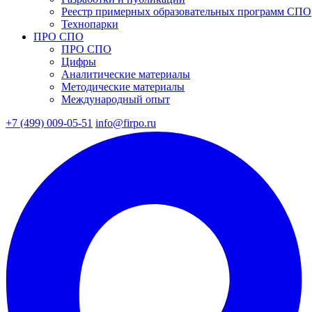
Реестр примерных образовательных программ СПО
Технопарки
ПРО СПО
ПРО СПО
Цифры
Аналитические материалы
Методические материалы
Международный опыт
+7 (499) 009-05-51
info@firpo.ru