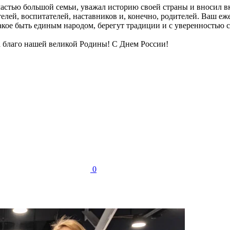
частью большой семьи, уважал историю своей страны и вносил в
телей, воспитателей, наставников и, конечно, родителей. Ваш е
акое быть единым народом, берегут традиции и с уверенностью 
а благо нашей великой Родины! С Днем России!
0