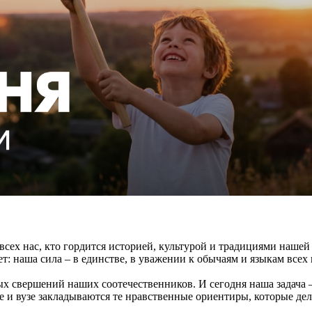
ех нас, кто гордится историей, культурой и традициями нашей 
т: наша сила – в единстве, в уважении к обычаям и языкам всех 
х свершений наших соотечественников. И сегодня наша задача –
дже и вузе закладываются те нравственные ориентиры, которые д