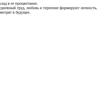
клад в ее процветание.
жедневный труд, любовь и терпение формируют личность,
смотрят в будущее.