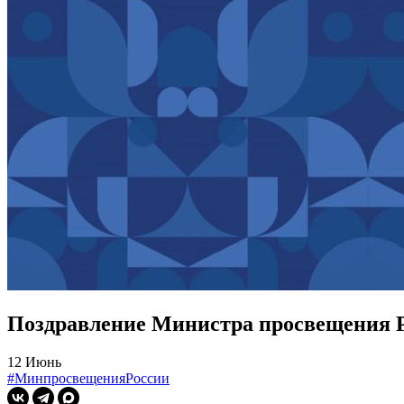
Поздравление Министра просвещения Р
12 Июнь
#МинпросвещенияРоссии