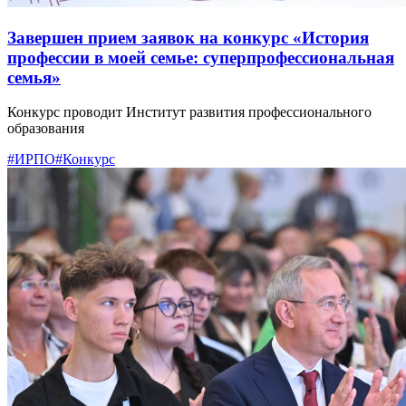
Завершен прием заявок на конкурс «История
профессии в моей семье: суперпрофессиональная
семья»
Конкурс проводит Институт развития профессионального
образования
#ИРПО
#Конкурс