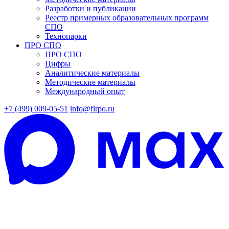
Разработки и публикации
Реестр примерных образовательных программ
СПО
Технопарки
ПРО СПО
ПРО СПО
Цифры
Аналитические материалы
Методические материалы
Международный опыт
+7 (499) 009-05-51
info@firpo.ru