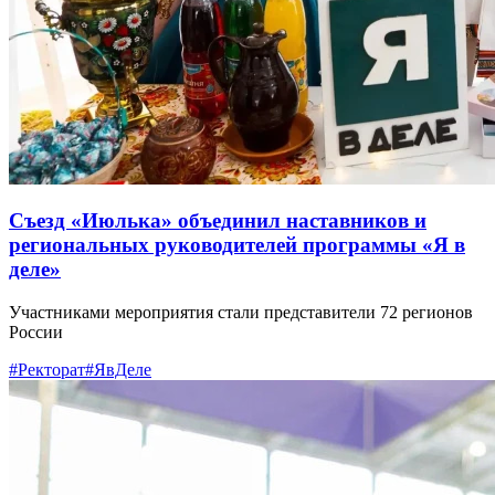
Съезд «Июлька» объединил наставников и
региональных руководителей программы «Я в
деле»
Участниками мероприятия стали представители 72 регионов
России
#Ректорат
#ЯвДеле