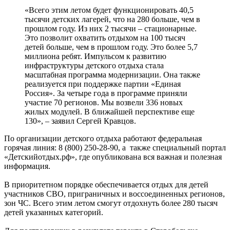
«Всего этим летом будет функционировать 40,5
тысячи детских лагерей, что на 280 больше, чем в
прошлом году. Из них 2 тысячи – стационарные.
Это позволит охватить отдыхом на 100 тысяч
детей больше, чем в прошлом году. Это более 5,7
миллиона ребят. Импульсом к развитию
инфраструктуры детского отдыха стала
масштабная программа модернизации. Она также
реализуется при поддержке партии «Единая
Россия». За четыре года в программе приняли
участие 70 регионов. Мы возвели 336 новых
жилых модулей. В ближайшей перспективе еще
130», – заявил Сергей Кравцов.
По организации детского отдыха работают федеральная
горячая линия: 8 (800) 250-28-90, а также специальный портал
«Детскийотдых.рф», где опубликована вся важная и полезная
информация.
В приоритетном порядке обеспечивается отдых для детей
участников СВО, приграничных и воссоединенных регионов,
зон ЧС. Всего этим летом смогут отдохнуть более 280 тысяч
детей указанных категорий.