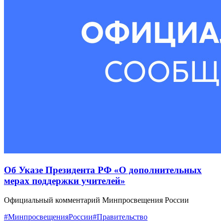
Об Указе Президента РФ «О дополнительных
мерах поддержки учителей»
Официальный комментарий Минпросвещения России
#МинпросвещенияРоссии
#Правительство