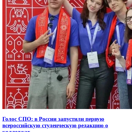
Голос СПО: в России запустили первую
всероссийскую студенческую редакцию о
колледжах