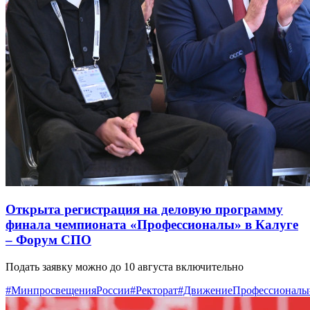
Открыта регистрация на деловую программу
финала чемпионата «Профессионалы» в Калуге
– Форум СПО
Подать заявку можно до 10 августа включительно
#МинпросвещенияРоссии
#Ректорат
#ДвижениеПрофессионалы