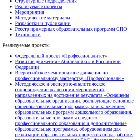
Структурные подразделения
Реализуемые проекты
Мероприятия
Методические материалы
Разработки и публикации
Реестр примерных образовательных программ СПО
Технопарки
Реализуемые проекты
Федеральный проект «Профессионалитет»
Развитие движения «Абилимпикс» в Российской
Федерации
Всероссийское чемпионатное движение по
профессиональному мастерству «Профессионалы»
Методическое и экспертно-аналитическое
сопровождение реализации мероприятий,
направленных на достижение результата «Оснащены
образовательные организации, реализующие основные
общеобразовательные программы, за исключением
образовательных программ дошкольного образования,
образовательные программы среднего
профессионального образования и дополнительные
образовательные программы, оборудованием для
реализации образовательных процессов по разработке,