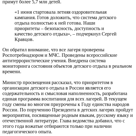
примут более 5,7 млн детей.
«1 июня стартовала летняя оздоровительная
кампания. Готов доложить, что система детского
отдыха полностью к ней готова. Наши
приоритеты – безопасность, доступность и
качество детского отдыха», – подчеркнул Сергей
Кравцов.
Он обратил внимание, что все лагеря проверены
Роспотребнадзором и МЧС. Проведены всероссийские
антитеррористические учения. Внедрена система
мониторинга состояния объектов детского отдыха в реальном
времени.
Министр просвещения рассказал, что приоритетом в
организации детского отдыха в России является его
содержательность и смысловая наполненность, разработана
единая программа воспитания для всех лагерей. В текущем
году смены во многом приурочены к Году единства народов
России. По поручению Президента в детских лагерях пройдут
мероприятия, посвященные родным языкам, русскому языку и
отечественной литературе. Глава ведомства добавил, что с
этого года вожатые отбираются только при наличии
педагогического опыта.