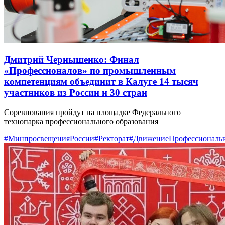
Дмитрий Чернышенко: Финал
«Профессионалов» по промышленным
компетенциям объединит в Калуге 14 тысяч
участников из России и 30 стран
Соревнования пройдут на площадке Федерального
технопарка профессионального образования
#МинпросвещенияРоссии
#Ректорат
#ДвижениеПрофессионалы