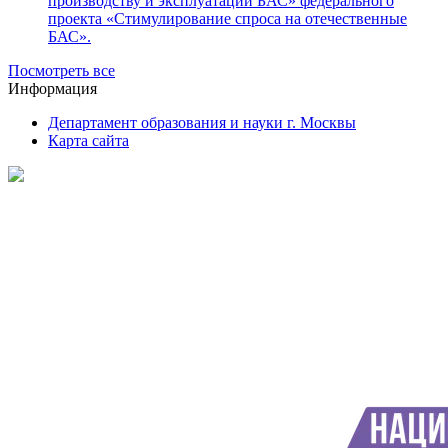
производству и эксплуатации БАС» федерального
проекта «Стимулирование спроса на отечественные
БАС».
Посмотреть все
Информация
Департамент образования и науки г. Москвы
Карта сайта