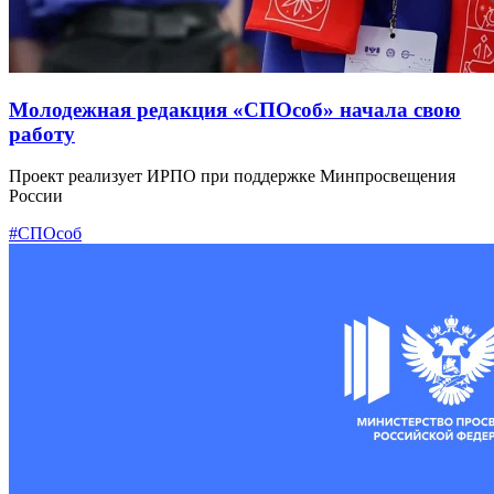
Молодежная редакция «СПОсоб» начала свою
работу
Проект реализует ИРПО при поддержке Минпросвещения
России
#СПОсоб