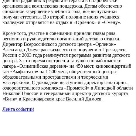
Для пострадавших в результате теракта в Старобельске
организована комплексная поддержка. Детям обеспечено
спокойное завершение учебного года, все выпускники
получат аттестаты. Во второй половине июня учащиеся
колледжей отправятся на отдых в «Орленок» и «Смену».
Кроме того, участие в совещании приняли главы ряда
регионов и руководители организаций детского отдыха.
Директор Всероссийского детского центра «Орленок»
Александр Джеус рассказал, что по поручению Президента
России с 2003 года реализуется программа развития детского
центра. За это время построен и запущен новый кластер:
лагерь «Олимпийская деревня» на 450 мест, киноконцертный
зал «Амфитеатр» на 1 500 мест, общественный центр с
образовательными пространствами и творческими
мастерскими. С докладами выступили директор санаторно-
оздоровительного комплекса «Прометей» в Липецкой области
Николай Голосов и генеральный директор детского курорта
«Вита» в Краснодарском крае Василий Димоев.
Лента событий