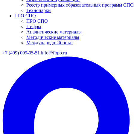
Реестр примерных образовательных программ СПО
Технопарки
ПРО СПО
ПРО СПО
Цифры
Аналитические материалы
Методические материалы
Международный опыт
+7 (499) 009-05-51
info@firpo.ru