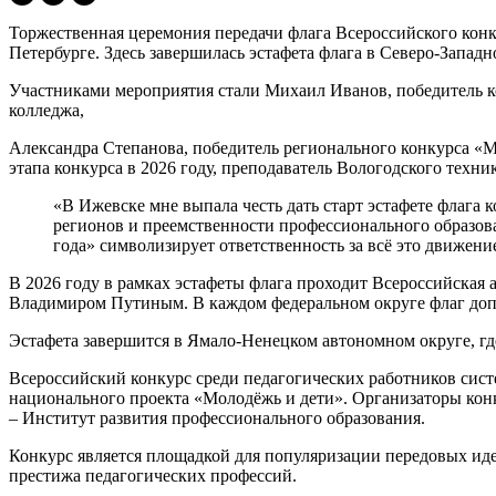
Торжественная церемония передачи флага Всероссийского конк
Петербурге. Здесь завершилась эстафета флага в Северо-Запад
Участниками мероприятия стали Михаил Иванов, победитель к
колледжа,
Александра Степанова, победитель регионального конкурса «М
этапа конкурса в 2026 году, преподаватель Вологодского техн
«В Ижевске мне выпала честь дать старт эстафете флага 
регионов и преемственности профессионального образова
года» символизирует ответственность за всё это движение
В 2026 году в рамках эстафеты флага проходит Всероссийская 
Владимиром Путиным. В каждом федеральном округе флаг допо
Эстафета завершится в Ямало-Ненецком автономном округе, гд
Всероссийский конкурс среди педагогических работников сист
национального проекта «Молодёжь и дети». Организаторы ко
– Институт развития профессионального образования.
Конкурс является площадкой для популяризации передовых иде
престижа педагогических профессий.