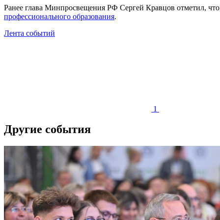
Ранее глава Минпросвещения РФ Сергей Кравцов отметил, чт
профессионального образования
.
Лента событий
1
Другие события