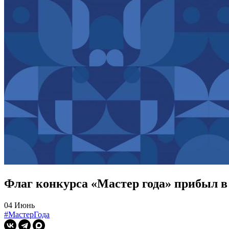
Флаг конкурса «Мастер года» прибыл в
04 Июнь
#МастерГода