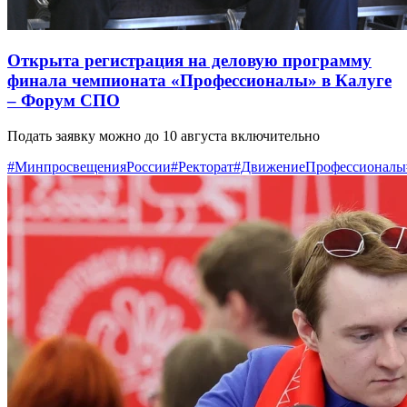
Открыта регистрация на деловую программу
финала чемпионата «Профессионалы» в Калуге
– Форум СПО
Подать заявку можно до 10 августа включительно
#МинпросвещенияРоссии
#Ректорат
#ДвижениеПрофессионалы