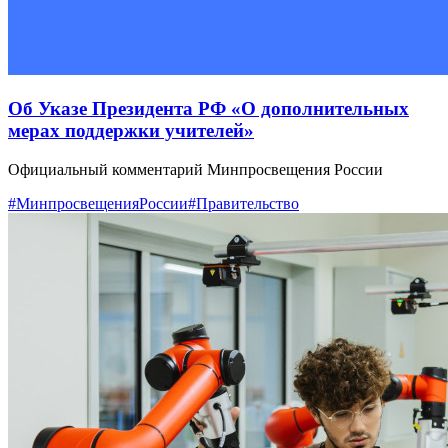
Об Указе Президента РФ «О дополнительных
мерах поддержки учителей»
Официальный комментарий Минпросвещения России
#МинпросвещенияРоссии
#Правительство