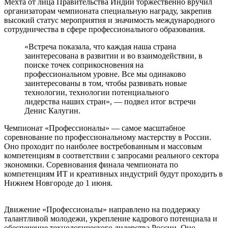
Мехта от лица Правительства Индии торжественно вручил
организаторам чемпионата специальную награду, закрепив
высокий статус мероприятия и значимость международного
сотрудничества в сфере профессионального образования.
«Встреча показала, что каждая наша страна
заинтересована в развитии и во взаимодействии, в
поиске точек соприкосновения на
профессиональном уровне. Все мы одинаково
заинтересованы в том, чтобы развивать новые
технологии, технологии потенциального
лидерства наших стран», — подвел итог встречи
Денис Калугин.
Чемпионат «Профессионалы» — самое масштабное
соревнование по профессиональному мастерству в России.
Оно проходит по наиболее востребованным и массовым
компетенциям в соответствии с запросами реального сектора
экономики. Соревнования финала чемпионата по
компетенциям ИТ и креативных индустрий будут проходить в
Нижнем Новгороде до 1 июня.
Движение «Профессионалы» направлено на поддержку
талантливой молодежи, укрепление кадрового потенциала и
обеспечение технологического лидерства России. Оно