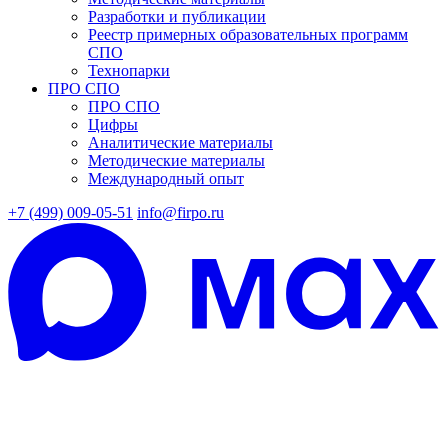
Разработки и публикации
Реестр примерных образовательных программ
СПО
Технопарки
ПРО СПО
ПРО СПО
Цифры
Аналитические материалы
Методические материалы
Международный опыт
+7 (499) 009-05-51
info@firpo.ru