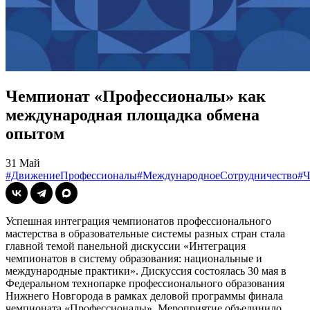
Чемпионат «Профессионалы» как
международная площадка обмена
опытом
31 Май
#ДвижениеПрофессионалы
#МеждународноеСотрудничество
#Ч
Успешная интеграция чемпионатов профессионального
мастерства в образовательные системы разных стран стала
главной темой панельной дискуссии «Интеграция
чемпионатов в систему образования: национальные и
международные практики». Дискуссия состоялась 30 мая в
Федеральном технопарке профессионального образования
Нижнего Новгорода в рамках деловой программы финала
чемпионата «Профессионалы». Мероприятие объединило