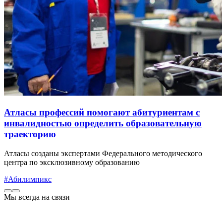
Атласы профессий помогают абитуриентам с
инвалидностью определить образовательную
траекторию
Атласы созданы экспертами Федерального методического
центра по эксклюзивному образованию
#Абилимпикс
Мы всегда на связи