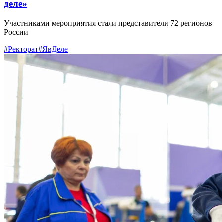
деле»
Участниками мероприятия стали представители 72 регионов
России
#Ректорат
#ЯвДеле