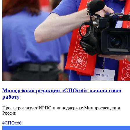
Молодежная редакция «СПОсоб» начала свою
работу
Проект реализует ИРПО при поддержке Минпросвещения
России
#СПОсоб