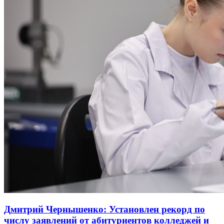
Дмитрий Чернышенко: Установлен рекорд по
числу заявлений от абитуриентов колледжей и