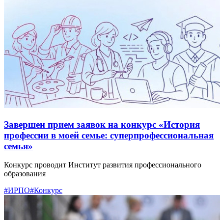
Завершен прием заявок на конкурс «История
профессии в моей семье: суперпрофессиональная
семья»
Конкурс проводит Институт развития профессионального
образования
#ИРПО
#Конкурс