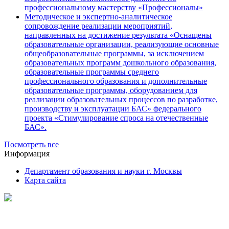
профессиональному мастерству «Профессионалы»
Методическое и экспертно-аналитическое
сопровождение реализации мероприятий,
направленных на достижение результата «Оснащены
образовательные организации, реализующие основные
общеобразовательные программы, за исключением
образовательных программ дошкольного образования,
образовательные программы среднего
профессионального образования и дополнительные
образовательные программы, оборудованием для
реализации образовательных процессов по разработке,
производству и эксплуатации БАС» федерального
проекта «Стимулирование спроса на отечественные
БАС».
Посмотреть все
Информация
Департамент образования и науки г. Москвы
Карта сайта