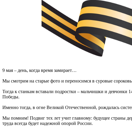
9 мая – день, когда время замирает…
Мы смотрим на старые фото и переносимся в суровые сороковы
Тогда к станкам вставали подростки – мальчишки и девчонки 14
Победы.
Именно тогда, в огне Великой Отечественной, рождалась сист
Мы помним! Подвиг тех лет учит главному: будущее страны дер
труда всегда будет надежной опорой России.