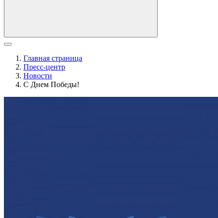
Главная страница
Пресс-центр
Новости
С Днем Победы!