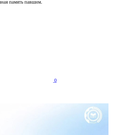
ечная память павшим.
0