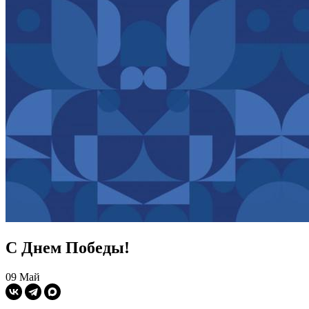
С Днем Победы!
09 Май