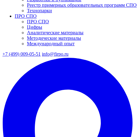
Реестр примерных образовательных программ СПО
Технопарки
ПРО СПО
ПРО СПО
Цифры
Аналитические материалы
Методические материалы
Международный опыт
+7 (499) 009-05-51
info@firpo.ru