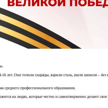
е.
-16 лет. Они точили снаряды, варили сталь, шили шинели – без в
ема среднего профессионального образования.
жится на людях, которые честно и самоотверженно делают свое 