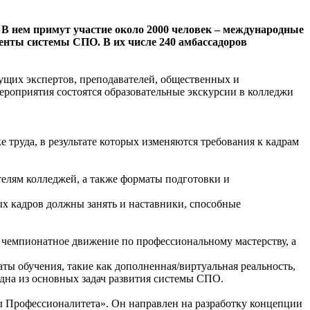
 В нем примут участие около 2000 человек – международные
денты системы СПО. В их числе 240 амбассадоров
ущих экспертов, преподавателей, общественных и
мероприятия состоятся образовательные экскурсии в колледжи
труда, в результате которых изменяются требования к кадрам
елям колледжей, а также форматы подготовки и
ых кадров должны занять и наставники, способные
 чемпионатное движение по профессиональному мастерству, а
ы обучения, такие как дополненная/виртуальная реальность,
дна из основных задач развития системы СПО.
 Профессионалитета». Он направлен на разработку концепции