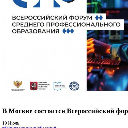
В Москве состоится Всероссийский ф
19 Июль