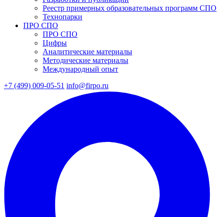
Реестр примерных образовательных программ СПО
Технопарки
ПРО СПО
ПРО СПО
Цифры
Аналитические материалы
Методические материалы
Международный опыт
+7 (499) 009-05-51
info@firpo.ru