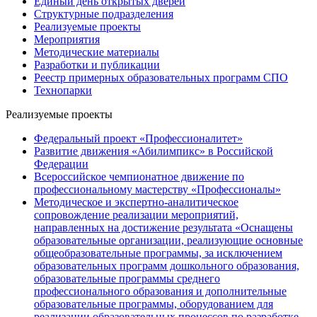
Единый день открытых дверей
Структурные подразделения
Реализуемые проекты
Мероприятия
Методические материалы
Разработки и публикации
Реестр примерных образовательных программ СПО
Технопарки
Реализуемые проекты
Федеральный проект «Профессионалитет»
Развитие движения «Абилимпикс» в Российской
Федерации
Всероссийское чемпионатное движение по
профессиональному мастерству «Профессионалы»
Методическое и экспертно-аналитическое
сопровождение реализации мероприятий,
направленных на достижение результата «Оснащены
образовательные организации, реализующие основные
общеобразовательные программы, за исключением
образовательных программ дошкольного образования,
образовательные программы среднего
профессионального образования и дополнительные
образовательные программы, оборудованием для
реализации образовательных процессов по разработке,