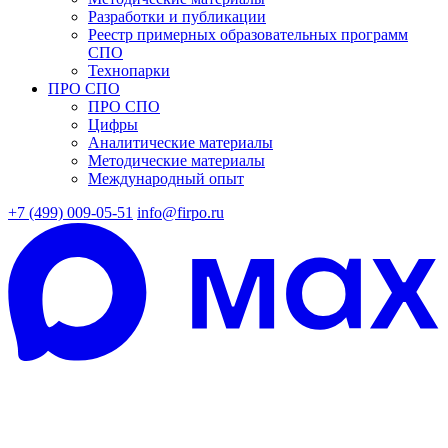
Разработки и публикации
Реестр примерных образовательных программ
СПО
Технопарки
ПРО СПО
ПРО СПО
Цифры
Аналитические материалы
Методические материалы
Международный опыт
+7 (499) 009-05-51
info@firpo.ru