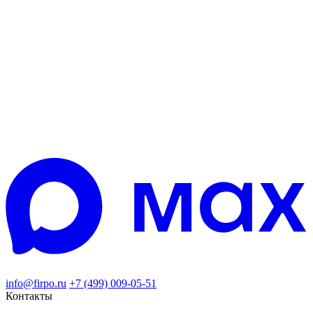
info@firpo.ru
+7 (499) 009-05-51
Контакты