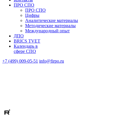
ПРО СПО
ПРО СПО
Цифры
Аналитические материалы
Методические материалы
Международный опыт
ДПО
BRICS TVET
Календарь в
сфере СПО
+7 (499) 009-05-51
info@firpo.ru