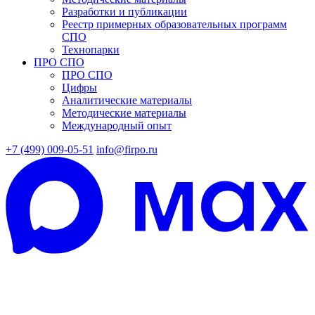
Разработки и публикации
Реестр примерных образовательных программ
СПО
Технопарки
ПРО СПО
ПРО СПО
Цифры
Аналитические материалы
Методические материалы
Международный опыт
+7 (499) 009-05-51
info@firpo.ru