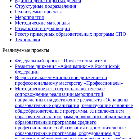
Единый день открытых дверей
Структурные подразделения
Реализуемые проекты
Мероприятия
Методические материалы
Разработки и публикации
Реестр примерных образовательных программ СПО
Технопарки
Реализуемые проекты
Федеральный проект «Профессионалитет»
Развитие движения «Абилимпикс» в Российской
Федерации
Всероссийское чемпионатное движение по
профессиональному мастерству «Профессионалы»
Методическое и экспертно-аналитическое
сопровождение реализации мероприятий,
направленных на достижение результата «Оснащены
образовательные организации, реализующие основные
общеобразовательные программы, за исключением
образовательных программ дошкольного образования,
образовательные программы среднего
профессионального образования и дополнительные
образовательные программы, оборудованием для
реализации образовательных процессов по разработке,