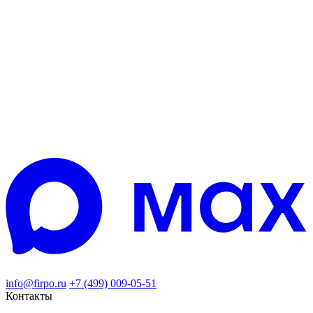
info@firpo.ru
+7 (499) 009-05-51
Контакты