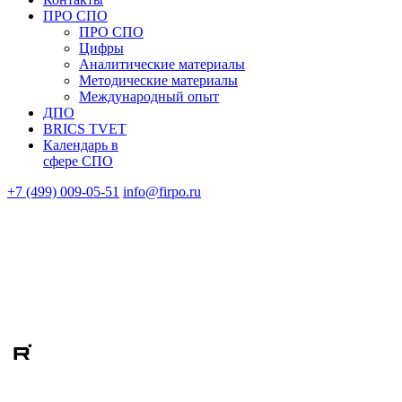
ПРО СПО
ПРО СПО
Цифры
Аналитические материалы
Методические материалы
Международный опыт
ДПО
BRICS TVET
Календарь в
сфере СПО
+7 (499) 009-05-51
info@firpo.ru