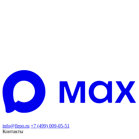
info@firpo.ru
+7 (499) 009-05-51
Контакты