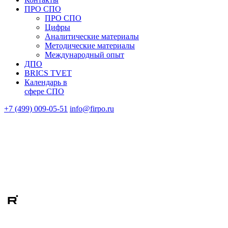
ПРО СПО
ПРО СПО
Цифры
Аналитические материалы
Методические материалы
Международный опыт
ДПО
BRICS TVET
Календарь в
сфере СПО
+7 (499) 009-05-51
info@firpo.ru