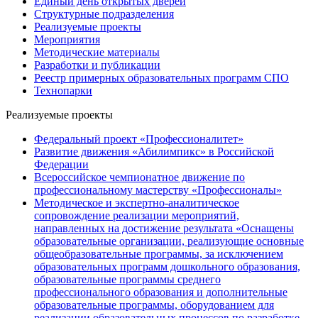
Единый день открытых дверей
Структурные подразделения
Реализуемые проекты
Мероприятия
Методические материалы
Разработки и публикации
Реестр примерных образовательных программ СПО
Технопарки
Реализуемые проекты
Федеральный проект «Профессионалитет»
Развитие движения «Абилимпикс» в Российской
Федерации
Всероссийское чемпионатное движение по
профессиональному мастерству «Профессионалы»
Методическое и экспертно-аналитическое
сопровождение реализации мероприятий,
направленных на достижение результата «Оснащены
образовательные организации, реализующие основные
общеобразовательные программы, за исключением
образовательных программ дошкольного образования,
образовательные программы среднего
профессионального образования и дополнительные
образовательные программы, оборудованием для
реализации образовательных процессов по разработке,