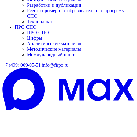
Разработки и публикации
Реестр примерных образовательных программ
СПО
Технопарки
ПРО СПО
ПРО СПО
Цифры
Аналитические материалы
Методические материалы
Международный опыт
+7 (499) 009-05-51
info@firpo.ru