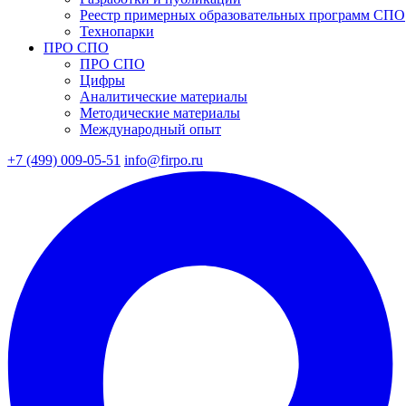
Реестр примерных образовательных программ СПО
Технопарки
ПРО СПО
ПРО СПО
Цифры
Аналитические материалы
Методические материалы
Международный опыт
+7 (499) 009-05-51
info@firpo.ru