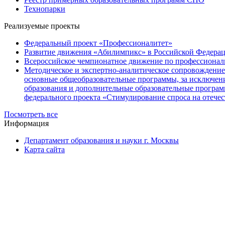
Технопарки
Реализуемые проекты
Федеральный проект «Профессионалитет»
Развитие движения «Абилимпикс» в Российской Федера
Всероссийское чемпионатное движение по профессионал
Методическое и экспертно-аналитическое сопровождение
основные общеобразовательные программы, за исключен
образования и дополнительные образовательные програм
федерального проекта «Стимулирование спроса на отече
Посмотреть все
Информация
Департамент образования и науки г. Москвы
Карта сайта