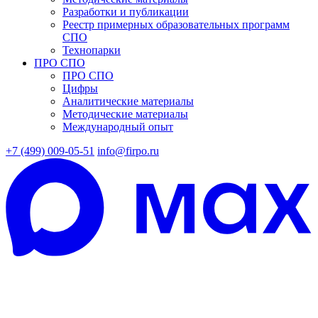
Разработки и публикации
Реестр примерных образовательных программ
СПО
Технопарки
ПРО СПО
ПРО СПО
Цифры
Аналитические материалы
Методические материалы
Международный опыт
+7 (499) 009-05-51
info@firpo.ru