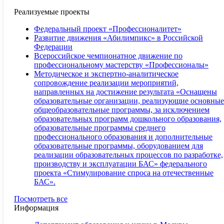
Реализуемые проекты
Федеральный проект «Профессионалитет»
Развитие движения «Абилимпикс» в Российской
Федерации
Всероссийское чемпионатное движение по
профессиональному мастерству «Профессионалы»
Методическое и экспертно-аналитическое
сопровождение реализации мероприятий,
направленных на достижение результата «Оснащены
образовательные организации, реализующие основные
общеобразовательные программы, за исключением
образовательных программ дошкольного образования,
образовательные программы среднего
профессионального образования и дополнительные
образовательные программы, оборудованием для
реализации образовательных процессов по разработке,
производству и эксплуатации БАС» федерального
проекта «Стимулирование спроса на отечественные
БАС».
Посмотреть все
Информация