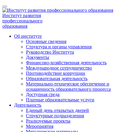
Институт развития
профессионального
образования
Об институте
Основные сведения
Структура и органы управления
Руководство Института
Документы
Финансово-хозяйственная деятельность
Международное сотрудничество
Противодействие коррупции
Образовательная деятельность
Материально-техническое обеспечение и
оснащенность образовательного процесса
Доступная среда
Платные образовательные услуги
Деятельность
Единый день открытых дверей
Структурные подразделения
Реализуемые проекты
Мероприятия
Методические материалы