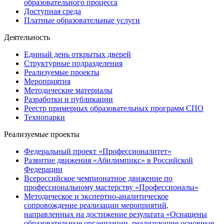
образовательного процесса
Доступная среда
Платные образовательные услуги
Деятельность
Единый день открытых дверей
Структурные подразделения
Реализуемые проекты
Мероприятия
Методические материалы
Разработки и публикации
Реестр примерных образовательных программ СПО
Технопарки
Реализуемые проекты
Федеральный проект «Профессионалитет»
Развитие движения «Абилимпикс» в Российской
Федерации
Всероссийское чемпионатное движение по
профессиональному мастерству «Профессионалы»
Методическое и экспертно-аналитическое
сопровождение реализации мероприятий,
направленных на достижение результата «Оснащены
образовательные организации, реализующие основные