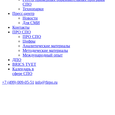
СПО
Технопарки
Пресс-центр
Новости
Для СМИ
Контакты
ПРО СПО
ПРО СПО
Цифры
Аналитические материалы
Методические материалы
Международный опыт
ДПО
BRICS TVET
Календарь в
сфере СПО
+7 (499) 009-05-51
info@firpo.ru