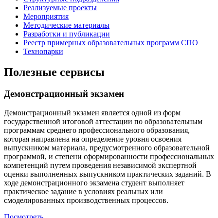
Реализуемые проекты
Мероприятия
Методические материалы
Разработки и публикации
Реестр примерных образовательных программ СПО
Технопарки
Полезные сервисы
Демонстрационный экзамен
Демонстрационный экзамен является одной из форм
государственной итоговой аттестации по образовательным
программам среднего профессионального образования,
которая направлена на определение уровня освоения
выпускником материала, предусмотренного образовательной
программой, и степени сформированности профессиональных
компетенций путем проведения независимой экспертной
оценки выполненных выпускником практических заданий. В
ходе демонстрационного экзамена студент выполняет
практическое задание в условиях реальных или
смоделированных производственных процессов.
Посмотреть