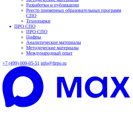
Разработки и публикации
Реестр примерных образовательных программ
СПО
Технопарки
ПРО СПО
ПРО СПО
Цифры
Аналитические материалы
Методические материалы
Международный опыт
+7 (499) 009-05-51
info@firpo.ru