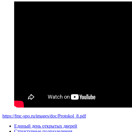
https://fmc-spo.ru/images/doc/Protokol_8.pdf
Единый день открытых дверей
Структурные подразделения