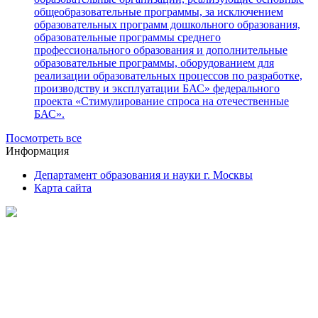
общеобразовательные программы, за исключением
образовательных программ дошкольного образования,
образовательные программы среднего
профессионального образования и дополнительные
образовательные программы, оборудованием для
реализации образовательных процессов по разработке,
производству и эксплуатации БАС» федерального
проекта «Стимулирование спроса на отечественные
БАС».
Посмотреть все
Информация
Департамент образования и науки г. Москвы
Карта сайта