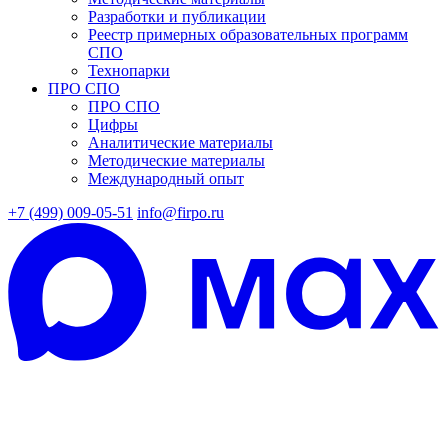
Разработки и публикации
Реестр примерных образовательных программ
СПО
Технопарки
ПРО СПО
ПРО СПО
Цифры
Аналитические материалы
Методические материалы
Международный опыт
+7 (499) 009-05-51
info@firpo.ru