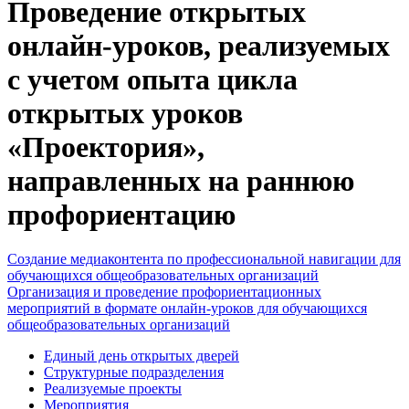
Проведение открытых
онлайн-уроков, реализуемых
с учетом опыта цикла
открытых уроков
«Проектория»,
направленных на раннюю
профориентацию
Создание медиаконтента по профессиональной навигации для
обучающихся общеобразовательных организаций
Организация и проведение профориентационных
мероприятий в формате онлайн-уроков для обучающихся
общеобразовательных организаций
Единый день открытых дверей
Структурные подразделения
Реализуемые проекты
Мероприятия