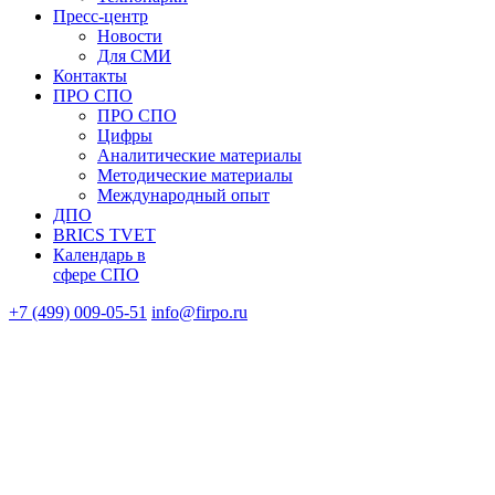
Пресс-центр
Новости
Для СМИ
Контакты
ПРО СПО
ПРО СПО
Цифры
Аналитические материалы
Методические материалы
Международный опыт
ДПО
BRICS TVET
Календарь в
сфере СПО
+7 (499) 009-05-51
info@firpo.ru