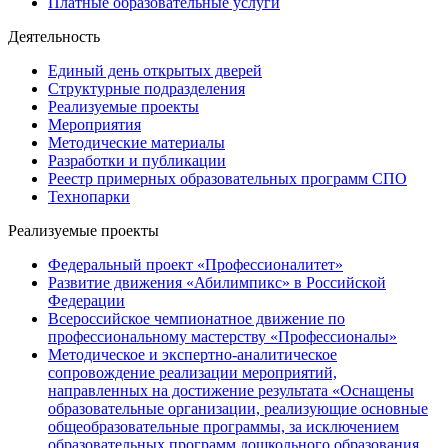
Платные образовательные услуги
Деятельность
Единый день открытых дверей
Структурные подразделения
Реализуемые проекты
Мероприятия
Методические материалы
Разработки и публикации
Реестр примерных образовательных программ СПО
Технопарки
Реализуемые проекты
Федеральный проект «Профессионалитет»
Развитие движения «Абилимпикс» в Российской
Федерации
Всероссийское чемпионатное движение по
профессиональному мастерству «Профессионалы»
Методическое и экспертно-аналитическое
сопровождение реализации мероприятий,
направленных на достижение результата «Оснащены
образовательные организации, реализующие основные
общеобразовательные программы, за исключением
образовательных программ дошкольного образования,