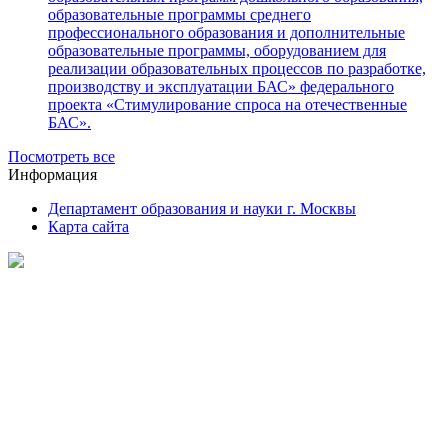
образовательные программы среднего
профессионального образования и дополнительные
образовательные программы, оборудованием для
реализации образовательных процессов по разработке,
производству и эксплуатации БАС» федерального
проекта «Стимулирование спроса на отечественные
БАС».
Посмотреть все
Информация
Департамент образования и науки г. Москвы
Карта сайта