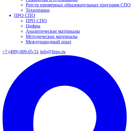
Реестр примерных образовательных программ СПО
Технопарки
ПРО СПО
ПРО СПО
Цифры
Аналитические материалы
Методические материалы
Международный опыт
+7 (499) 009-05-51
info@firpo.ru