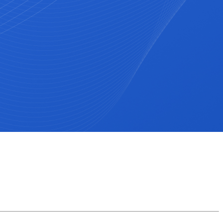
одействия представителей органов власти, бизнес-сообщества, 