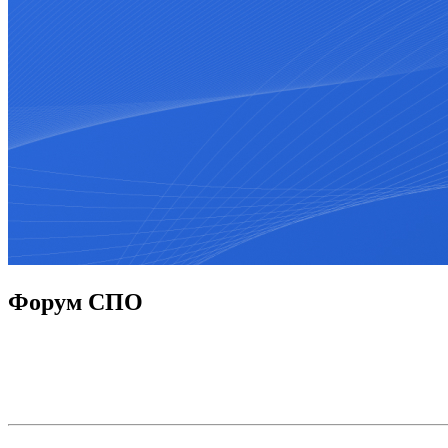
Форум СПО
Крупнейшее событие в сфере среднего профессионального образ
образовательных организаций и экспертов в сфере образования