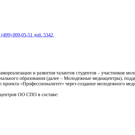
 (499) 009-05-51 доб. 5342
 самореализации и развития талантов студентов – участников м
нального образования (далее – Молодежные медиацентры), подд
о проекта «Профессионалитет» через создание молодежного мед
ацентров ОО СПО в составе: