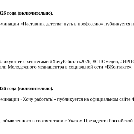
026 года (включительно).
оминации «Наставник детства: путь в профессию» публикуется
бликуют ее с хештегами #ХочуРаботать2026, #СПОмедиа, #ИРП
или Молодежного медиацентра в социальной сети «ВКонтакте».
026 года (включительно).
минации «Хочу работать!» публикуется на официальном сайте 
, объявленного в соответствии с Указом Президента Российской