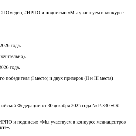
#СПОмедиа, #ИРПО и подписью «Мы участвуем в конкурсе
026 года.
лючительно).
026 года.
бедителя (I место) и двух призеров (II и III места)
ийской Федерации от 30 декабря 2025 года № Р-330 «Об
#ИРПО и подписью «Мы участвуем в конкурсе медиацентров
кте».