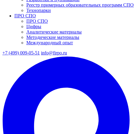
Реестр примерных образовательных программ СПО
Технопарки
ПРО СПО
ПРО СПО
Цифры
Аналитические материалы
Методические материалы
Международный опыт
+7 (499) 009-05-51
info@firpo.ru