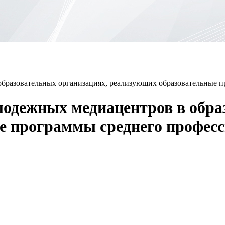
образовательных организациях, реализующих образовательные п
лодежных медиацентров в обра
е программы среднего професс