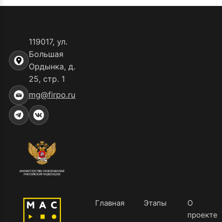
119017, ул.
Большая
Ордынка, д.
25, стр. 1
mg@firpo.ru
Главная
Этапы
О
проекте