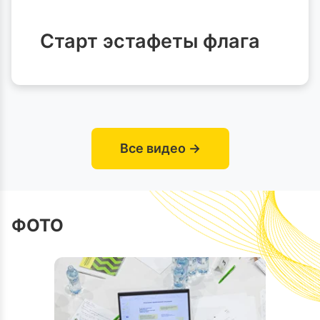
Старт эстафеты флага
Все видео →
ФОТО