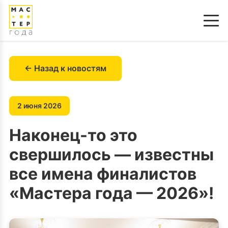
← Назад к новостям
2 июня 2026
Наконец-то это
свершилось — известны
все имена финалистов
«Мастера года — 2026»!