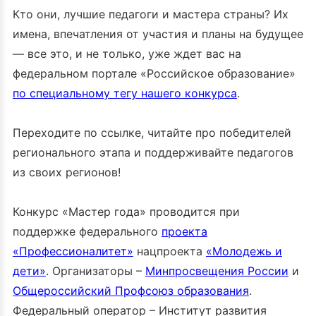
Кто они, лучшие педагоги и мастера страны? Их
имена, впечатления от участия и планы на будущее
— все это, и не только, уже ждет вас на
федеральном портале «Российское образование»
по специальному тегу нашего конкурса
.
Переходите по ссылке, читайте про победителей
регионального этапа и поддерживайте педагогов
из своих регионов!
Конкурс «Мастер года» проводится при
поддержке федерального
проекта
«Профессионалитет»
нацпроекта
«Молодежь и
дети»
. Организаторы –
Минпросвещения России
и
Общероссийский Профсоюз образования
.
Федеральный оператор – Институт развития