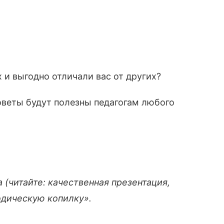
 и выгодно отличали вас от других?
оветы будут полезны педагогам любого
 (читайте: качественная презентация,
одическую копилку».