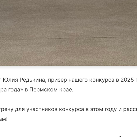
 Юлия Редькина, призер нашего конкурса в 2025 г
ра года» в Пермском крае.
ечу для участников конкурса в этом году и расск
ам!