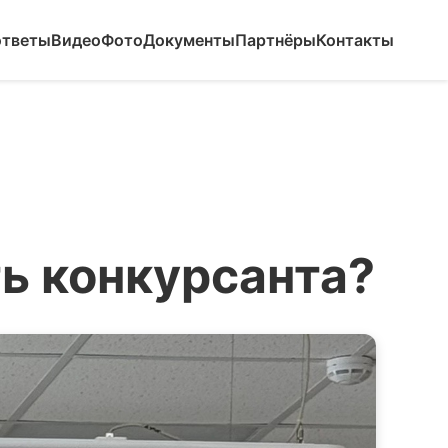
ответы
Видео
Фото
Документы
Партнёры
Контакты
ть конкурсанта?