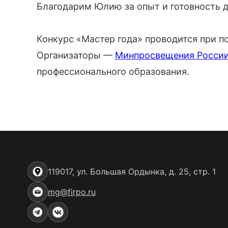
Благодарим Юлию за опыт и готовность 
Конкурс «Мастер года» проводится при 
Организаторы —
Минпросвещения Росси
профессионального образования.
119017, ул. Большая Ордынка, д. 25, стр. 1
mg@firpo.ru