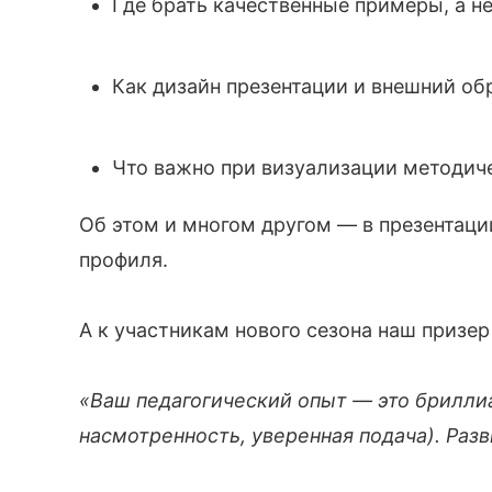
Где брать качественные примеры, а н
Как дизайн презентации и внешний об
Что важно при визуализации методиче
Об этом и многом другом — в презентац
профиля.
А к участникам нового сезона наш призер
«Ваш педагогический опыт — это бриллиан
насмотренность, уверенная подача). Раз