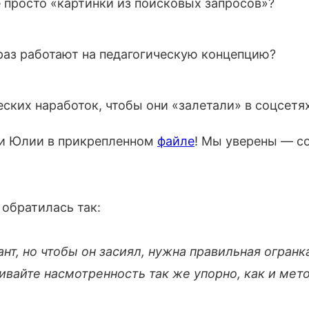
е просто «картинки из поисковых запросов»?
раз работают на педагогическую концепцию?
ских наработок, чтобы они «залетали» в соцсетях
ии Юлии в прикрепленном
файле
! Мы уверены — с
 обратилась так:
т, но чтобы он засиял, нужна правильная огранка
вивайте насмотренность так же упорно, как и мет