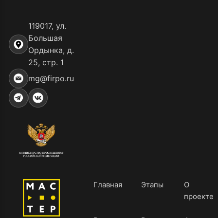
119017, ул.
Большая
Ордынка, д.
25, стр. 1
mg@firpo.ru
Главная
Этапы
О
проекте