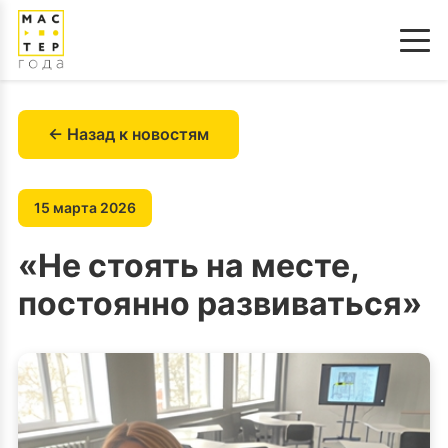
← Назад к новостям
15 марта 2026
«Не стоять на месте,
постоянно развиваться»