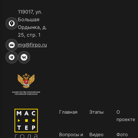
119017, ул.
Большая
Ордынка, д.
25, стр. 1
mg@firpo.ru
Главная
Этапы
О
проекте
Вопросы и
Видео
Фото