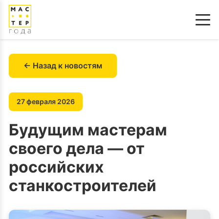
← Назад к новостям
27 февраля 2026
Будущим мастерам
своего дела — от
российских
станкостроителей