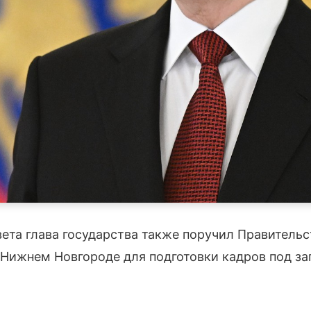
вета глава государства также поручил Правитель
и Нижнем Новгороде для подготовки кадров под з