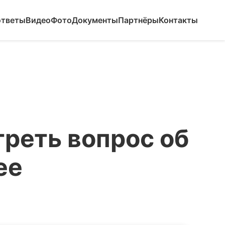
ответы
Видео
Фото
Документы
Партнёры
Контакты
реть вопрос об
ее