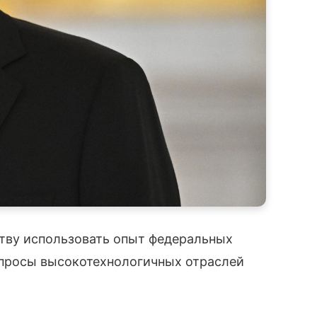
ству использовать опыт федеральных
апросы высокотехнологичных отраслей