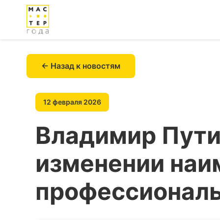
← Назад к новостям
12 февраля 2026
Владимир Пути
изменении наи
профессиональ