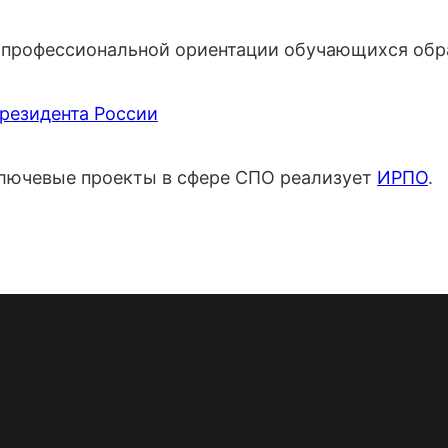
профессиональной ориентации обучающихся обра
Президента России
лючевые проекты в сфере СПО реализует
ИРПО
.