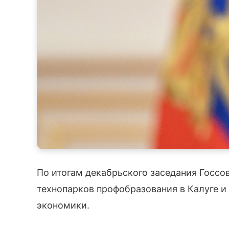
По итогам декабрьского заседания Госсо
технопарков профобразования в Калуге 
экономики.