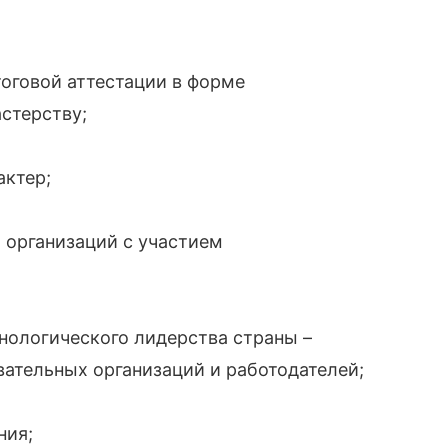
оговой аттестации в форме
стерству;
актер;
 организаций с участием
нологического лидерства страны –
вательных организаций и работодателей;
ния;