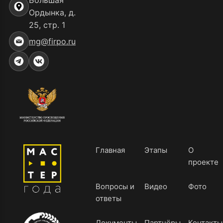
Большая
Ордынка, д.
25, стр. 1
mg@firpo.ru
Главная
Этапы
О
проекте
Вопросы и
Видео
Фото
ответы
Документы
Партнёры
Контакты