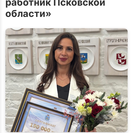
работник Псковской
области»