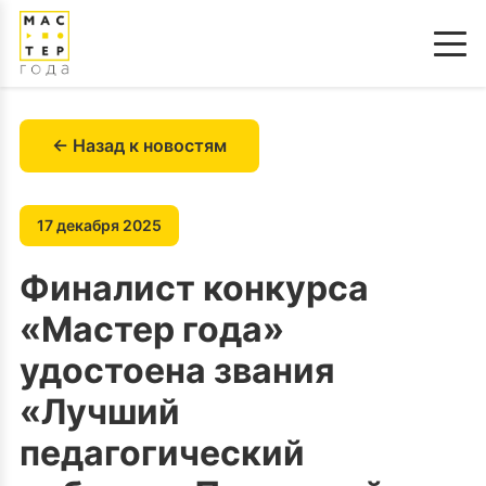
← Назад к новостям
17 декабря 2025
Финалист конкурса
«Мастер года»
удостоена звания
«Лучший
педагогический